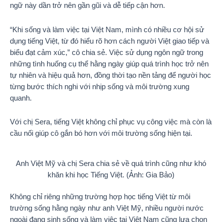
ngữ này dần trở nên gần gũi và dễ tiếp cận hơn.
“Khi sống và làm việc tại Việt Nam, mình có nhiều cơ hội sử
dụng tiếng Việt, từ đó hiểu rõ hơn cách người Việt giao tiếp và
biểu đạt cảm xúc,” cô chia sẻ. Việc sử dụng ngôn ngữ trong
những tình huống cụ thể hằng ngày giúp quá trình học trở nên
tự nhiên và hiệu quả hơn, đồng thời tạo nền tảng để người học
từng bước thích nghi với nhịp sống và môi trường xung
quanh.
Với chị Sera, tiếng Việt không chỉ phục vụ công việc mà còn là
cầu nối giúp cô gắn bó hơn với môi trường sống hiện tại.
Anh Việt Mỹ và chị Sera chia sẻ về quá trình cũng như khó
khăn khi học Tiếng Việt. (Ảnh: Gia Bảo)
Không chỉ riêng những trường hợp học tiếng Việt từ môi
trường sống hằng ngày như anh Việt Mỹ, nhiều người nước
ngoài đang sinh sống và làm việc tại Việt Nam cũng lựa chọn