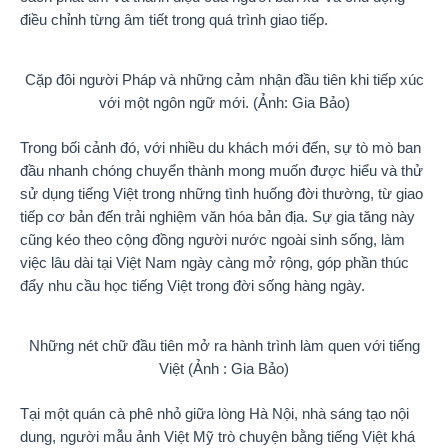
điều chỉnh từng âm tiết trong quá trình giao tiếp.
Cặp đôi người Pháp và những cảm nhận đầu tiên khi tiếp xúc
với một ngôn ngữ mới. (Ảnh: Gia Bảo)
Trong bối cảnh đó, với nhiều du khách mới đến, sự tò mò ban
đầu nhanh chóng chuyển thành mong muốn được hiểu và thử
sử dụng tiếng Việt trong những tình huống đời thường, từ giao
tiếp cơ bản đến trải nghiệm văn hóa bản địa. Sự gia tăng này
cũng kéo theo cộng đồng người nước ngoài sinh sống, làm
việc lâu dài tại Việt Nam ngày càng mở rộng, góp phần thúc
đẩy nhu cầu học tiếng Việt trong đời sống hàng ngày.
Những nét chữ đầu tiên mở ra hành trình làm quen với tiếng
Việt (Ảnh : Gia Bảo)
Tại một quán cà phê nhỏ giữa lòng Hà Nội, nhà sáng tạo nội
dung, người mẫu ảnh Việt Mỹ trò chuyện bằng tiếng Việt khá