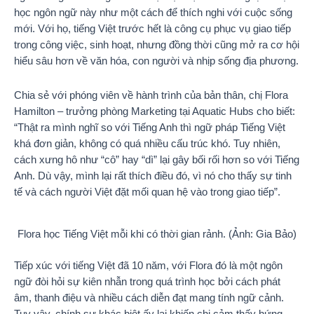
học ngôn ngữ này như một cách để thích nghi với cuộc sống
mới. Với họ, tiếng Việt trước hết là công cụ phục vụ giao tiếp
trong công việc, sinh hoạt, nhưng đồng thời cũng mở ra cơ hội
hiểu sâu hơn về văn hóa, con người và nhịp sống địa phương.
Chia sẻ với phóng viên về hành trình của bản thân, chị Flora
Hamilton – trưởng phòng Marketing tại Aquatic Hubs cho biết:
“Thật ra mình nghĩ so với Tiếng Anh thì ngữ pháp Tiếng Việt
khá đơn giản, không có quá nhiều cấu trúc khó. Tuy nhiên,
cách xưng hô như “cô” hay “dì” lại gây bối rối hơn so với Tiếng
Anh. Dù vậy, mình lại rất thích điều đó, vì nó cho thấy sự tinh
tế và cách người Việt đặt mối quan hệ vào trong giao tiếp”.
Flora học Tiếng Việt mỗi khi có thời gian rảnh. (Ảnh: Gia Bảo)
Tiếp xúc với tiếng Việt đã 10 năm, với Flora đó là một ngôn
ngữ đòi hỏi sự kiên nhẫn trong quá trình học bởi cách phát
âm, thanh điệu và nhiều cách diễn đạt mang tính ngữ cảnh.