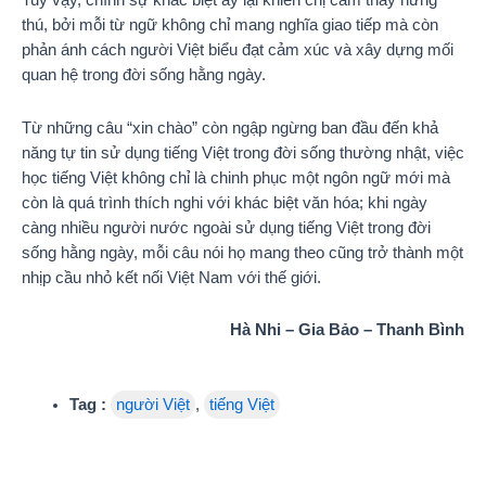
Tuy vậy, chính sự khác biệt ấy lại khiến chị cảm thấy hứng
thú, bởi mỗi từ ngữ không chỉ mang nghĩa giao tiếp mà còn
phản ánh cách người Việt biểu đạt cảm xúc và xây dựng mối
quan hệ trong đời sống hằng ngày.
Từ những câu “xin chào” còn ngập ngừng ban đầu đến khả
năng tự tin sử dụng tiếng Việt trong đời sống thường nhật, việc
học tiếng Việt không chỉ là chinh phục một ngôn ngữ mới mà
còn là quá trình thích nghi với khác biệt văn hóa; khi ngày
càng nhiều người nước ngoài sử dụng tiếng Việt trong đời
sống hằng ngày, mỗi câu nói họ mang theo cũng trở thành một
nhịp cầu nhỏ kết nối Việt Nam với thế giới.
Hà Nhi – Gia Bảo – Thanh Bình
Tag :
người Việt
,
tiếng Việt