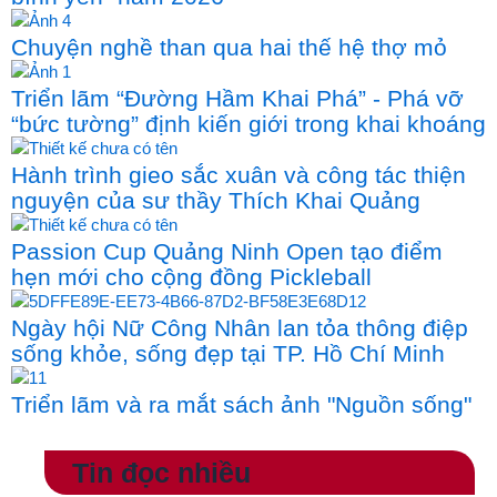
Chuyện nghề than qua hai thế hệ thợ mỏ
Triển lãm “Đường Hầm Khai Phá” - Phá vỡ
“bức tường” định kiến giới trong khai khoáng
Hành trình gieo sắc xuân và công tác thiện
nguyện của sư thầy Thích Khai Quảng
Passion Cup Quảng Ninh Open tạo điểm
hẹn mới cho cộng đồng Pickleball
Ngày hội Nữ Công Nhân lan tỏa thông điệp
sống khỏe, sống đẹp tại TP. Hồ Chí Minh
Triển lãm và ra mắt sách ảnh "Nguồn sống"
Tin đọc nhiều