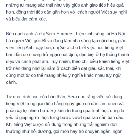
những từ mang sắc thái như vậy giúp anh giao tiếp hiệu quả
hơn, đồng thời tiếp cận gần hơn với cách người Việt suy nghĩ
và biểu đạt cảm xúc.
Bên cạnh anh là chị Sera Emmers, hiện sinh sống tại Hà Nội.
Là người Việt gốc Bỉ và đang làm nhà sáng tạo nội dung, giáo
viên tiếng Anh, dạy bơi, chị Sera cho biết việc học tiếng Việt
ban đầu có những trở ngại nhất định, đặc biệt ở hệ thống thanh
điệu và cách phát âm. Tuy nhiên, theo chị, điều khiến tiếng Việt
trở nên đáng nhớ lại nằm ở cách diễn đạt giàu sắc thái, khi
cùng một từ có thể mang nhiều ý nghĩa khác nhau tùy ngữ
cảnh.
Từ quá trình học của bản thân, Sera cho rằng việc sử dụng
tiếng Việt trong giao tiếp hằng ngày giúp cô dần làm quen và
phản xạ tự nhiên hơn. Sự kiên trì trong quá trình học cũng là
yếu tố giúp người học từng bước vượt qua rào cản ban đầu.
Khi tiếng Việt được sử dụng trong những trải nghiệm đời
thường như hỏi đường, gọi món hay trò chuyện ngắn, ngôn