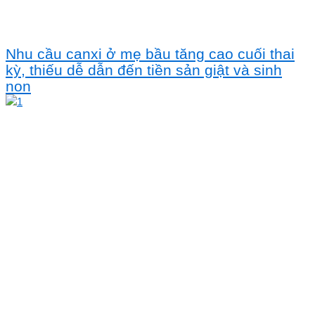
Nhu cầu canxi ở mẹ bầu tăng cao cuối thai
kỳ, thiếu dễ dẫn đến tiền sản giật và sinh
non