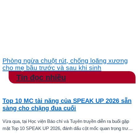
Phòng ngừa chuột rút, chống loãng xương
cho mẹ bầu trước và sau khi sinh
Tin đọc nhiều
Top 10 MC tài năng của SPEAK UP 2026 sẵn
sàng cho chặng đua cuối
Vừa qua, tại Học viện Báo chí và Tuyên truyền diễn ra buổi gặp
mặt Top 10 SPEAK UP 2026, đánh dấu cột mốc quan trọng trước
khi các thí sinh chính thức bước vào giai đoạn tăng tốc của cuộc