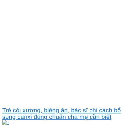
Trẻ còi xương, biếng ăn, bác sĩ chỉ cách bổ
sung canxi đúng chuẩn cha mẹ cần biết