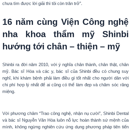
chưa tìm được lời giải thì tôi còn trăn trở”.
16 năm cùng Viện Công nghệ
nha khoa thẩm mỹ Shinbi
hướng tới chân – thiện – mỹ
Shinbi ra đời năm 2010, với ý nghĩa chân thành, chân thật, chân
mỹ. Bác sĩ Hòa và các y, bác sĩ của Shinbi đều có chung suy
nghĩ, khi khám bệnh phải làm điều gì tốt nhất cho người dân với
chi phí hợp lý nhất để ai cũng có thể làm đẹp và chăm sóc răng
miệng.
Với phương châm “Trao công nghệ, nhận nụ cười”, Shinbi Dental
và bác sĩ Nguyễn Văn Hòa luôn nỗ lực hoàn thành sứ mệnh của
mình, không ngừng nghiên cứu ứng dụng phương pháp tiên tiến