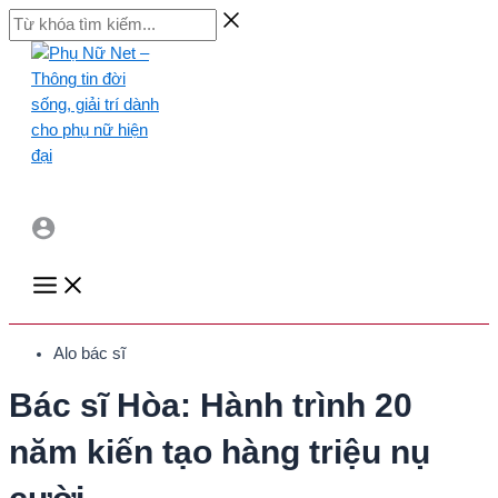
Skip
Từ
to
khóa
content
tìm
kiếm...
Main
Menu
Alo bác sĩ
Bác sĩ Hòa: Hành trình 20
năm kiến tạo hàng triệu nụ