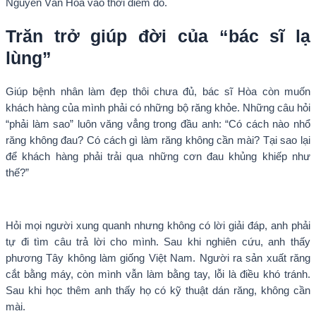
Nguyễn Văn Hòa vào thời điểm đó.
Trăn trở giúp đời của “bác sĩ lạ
lùng”
Giúp bệnh nhân làm đẹp thôi chưa đủ, bác sĩ Hòa còn muốn
khách hàng của mình phải có những bộ răng khỏe. Những câu hỏi
“phải làm sao” luôn văng vẳng trong đầu anh: “Có cách nào nhổ
răng không đau? Có cách gì làm răng không cần mài? Tại sao lại
để khách hàng phải trải qua những cơn đau khủng khiếp như
thế?”
Hỏi mọi người xung quanh nhưng không có lời giải đáp, anh phải
tự đi tìm câu trả lời cho mình. Sau khi nghiên cứu, anh thấy
phương Tây không làm giống Việt Nam. Người ra sản xuất răng
cắt bằng máy, còn mình vẫn làm bằng tay, lỗi là điều khó tránh.
Sau khi học thêm anh thấy họ có kỹ thuật dán răng, không cần
mài.