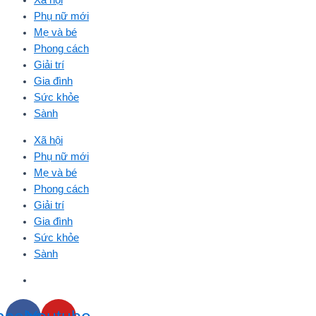
Xã hội
Phụ nữ mới
Mẹ và bé
Phong cách
Giải trí
Gia đình
Sức khỏe
Sành
Xã hội
Phụ nữ mới
Mẹ và bé
Phong cách
Giải trí
Gia đình
Sức khỏe
Sành