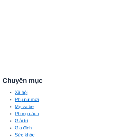
Chuyên mục
Xã hội
Phụ nữ mới
Mẹ và bé
Phong cách
Giải trí
Gia đình
Sức khỏe