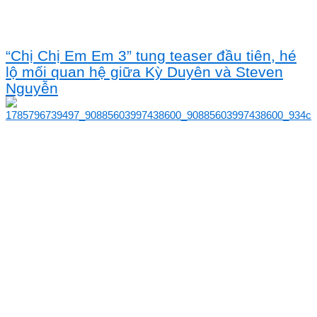
“Chị Chị Em Em 3” tung teaser đầu tiên, hé
lộ mối quan hệ giữa Kỳ Duyên và Steven
Nguyễn