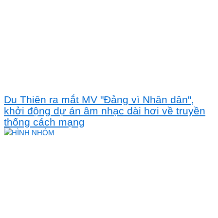
Du Thiên ra mắt MV "Đảng vì Nhân dân",
khởi động dự án âm nhạc dài hơi về truyền
thống cách mạng