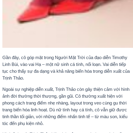
Gần đây, cô góp mặt trong Người Mặt Trời của đạo diễn Timothy
Linh Bùi, vào vai Hạ – một nữ sinh cá tính, nổi loạn. Vai diễn tiếp
tục cho thấy sự đa dạng và khả năng biến hóa trong diễn xuất của
Trịnh Thảo.
Ngoài sự nghiệp diễn xuất, Trịnh Thảo còn gây thiện cảm với hình
ảnh đời thường thời thượng, gần gũi. Cô thường xuất hiện với
phong cách trang điểm nhẹ nhàng, layout trong veo cùng gu thời
trang biến hóa linh hoạt. Dù nữ tính hay cá tính, cô vẫn giữ được
tinh thần tối giản, với những điểm nhấn tinh tế – từ màu son, kiểu
tóc đến phụ kiện nhỏ.