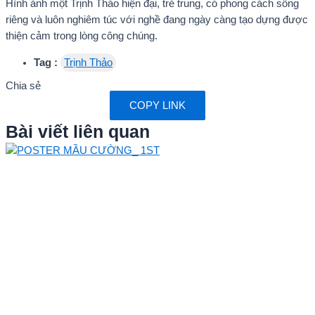
Hình ảnh một Trịnh Thảo hiện đại, trẻ trung, có phong cách sống
riêng và luôn nghiêm túc với nghề đang ngày càng tạo dựng được
thiện cảm trong lòng công chúng.
Tag :
Trịnh Thảo
Chia sẻ
COPY LINK
Bài viết liên quan