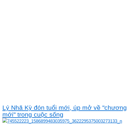
Lý Nhã Kỳ đón tuổi mới, úp mở về "chương
mới" trong cuộc sống