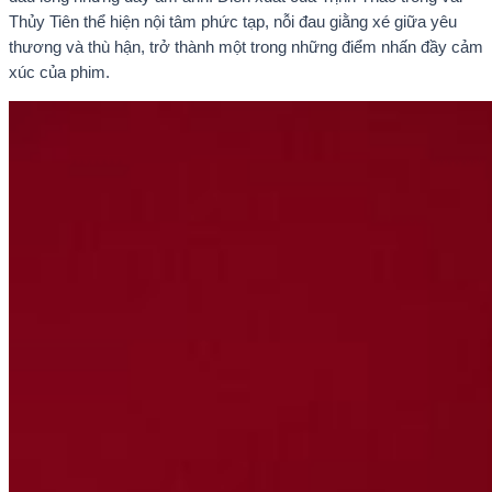
Thủy Tiên thể hiện nội tâm phức tạp, nỗi đau giằng xé giữa yêu
thương và thù hận, trở thành một trong những điểm nhấn đầy cảm
xúc của phim.