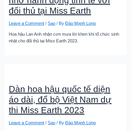
nhờ hành động tinh tế với
đối thủ tại Miss Earth
Leave a Comment
/
Sao
/ By
Đào Mạnh Long
Hoa hậu Lan Anh nhận cơn mưa lời khen khi tổ chức sinh
nhật cho đối thủ tại Miss Earth 2023.
Dàn hoa hậu quốc tế diện
áo dài, đổ bộ Việt Nam dự
thi Miss Earth 2023
Leave a Comment
/
Sao
/ By
Đào Mạnh Long