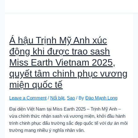
Á hậu Trịnh Mỹ Anh xúc
động khi được trao sash
Miss Earth Vietnam 2025,
quyết tâm chinh phục vương
miện quốc tế
Leave a Comment
/
Nổi bật
,
Sao
/ By
Đào Mạnh Long
Đại diện Việt Nam tại Miss Earth 2025 – Trịnh Mỹ Anh –
vừa chính thức nhận sash và vương miện, khởi đầu hành
trình chinh phục đấu trường sắc đẹp quốc tế với dự án môi
trường mang nhiều ý nghĩa nhân văn.