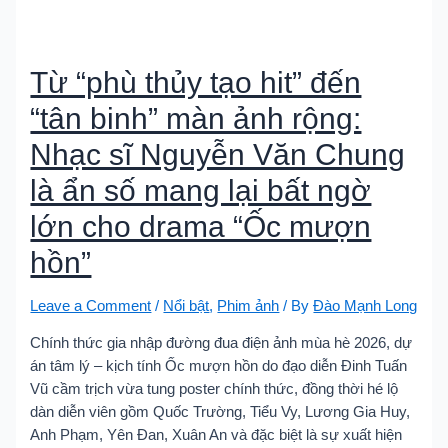
Từ “phù thủy tạo hit” đến
“tân binh” màn ảnh rộng:
Nhạc sĩ Nguyễn Văn Chung
là ẩn số mang lại bất ngờ
lớn cho drama “Ốc mượn
hồn”
Leave a Comment
/
Nổi bật
,
Phim ảnh
/ By
Đào Mạnh Long
Chính thức gia nhập đường đua điện ảnh mùa hè 2026, dự
án tâm lý – kịch tính Ốc mượn hồn do đạo diễn Đinh Tuấn
Vũ cầm trịch vừa tung poster chính thức, đồng thời hé lộ
dàn diễn viên gồm Quốc Trường, Tiểu Vy, Lương Gia Huy,
Anh Phạm, Yên Đan, Xuân An và đặc biệt là sự xuất hiện