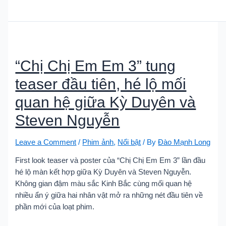
“Chị Chị Em Em 3” tung
teaser đầu tiên, hé lộ mối
quan hệ giữa Kỳ Duyên và
Steven Nguyễn
Leave a Comment
/
Phim ảnh
,
Nổi bật
/ By
Đào Mạnh Long
First look teaser và poster của “Chị Chị Em Em 3” lần đầu
hé lộ màn kết hợp giữa Kỳ Duyên và Steven Nguyễn.
Không gian đậm màu sắc Kinh Bắc cùng mối quan hệ
nhiều ẩn ý giữa hai nhân vật mở ra những nét đầu tiên về
phần mới của loạt phim.