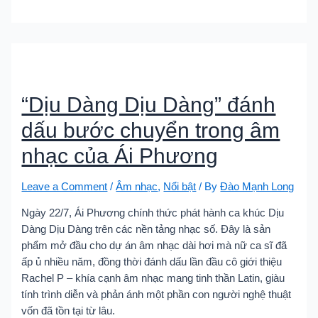
“Dịu Dàng Dịu Dàng” đánh
dấu bước chuyển trong âm
nhạc của Ái Phương
Leave a Comment
/
Âm nhạc
,
Nổi bật
/ By
Đào Mạnh Long
Ngày 22/7, Ái Phương chính thức phát hành ca khúc Dịu
Dàng Dịu Dàng trên các nền tảng nhạc số. Đây là sản
phẩm mở đầu cho dự án âm nhạc dài hơi mà nữ ca sĩ đã
ấp ủ nhiều năm, đồng thời đánh dấu lần đầu cô giới thiệu
Rachel P – khía cạnh âm nhạc mang tinh thần Latin, giàu
tính trình diễn và phản ánh một phần con người nghệ thuật
vốn đã tồn tại từ lâu.