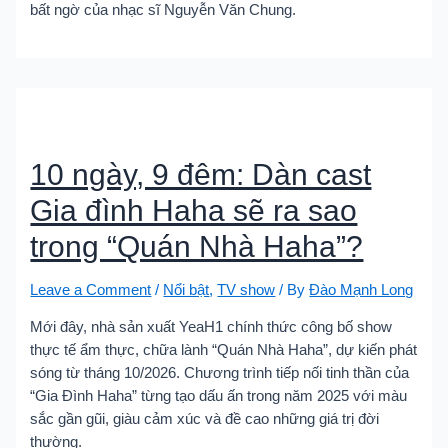
bất ngờ của nhạc sĩ Nguyễn Văn Chung.
10 ngày, 9 đêm: Dàn cast
Gia đình Haha sẽ ra sao
trong “Quán Nhà Haha”?
Leave a Comment
/
Nổi bật
,
TV show
/ By
Đào Mạnh Long
Mới đây, nhà sản xuất YeaH1 chính thức công bố show
thực tế ẩm thực, chữa lành “Quán Nhà Haha”, dự kiến phát
sóng từ tháng 10/2026. Chương trình tiếp nối tinh thần của
“Gia Đình Haha” từng tạo dấu ấn trong năm 2025 với màu
sắc gần gũi, giàu cảm xúc và đề cao những giá trị đời
thường.