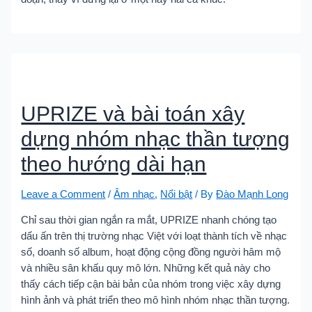
UPRIZE và bài toán xây
dựng nhóm nhạc thần tượng
theo hướng dài hạn
Leave a Comment
/
Âm nhạc
,
Nổi bật
/ By
Đào Mạnh Long
Chỉ sau thời gian ngắn ra mắt, UPRIZE nhanh chóng tạo
dấu ấn trên thị trường nhạc Việt với loạt thành tích về nhạc
số, doanh số album, hoạt động cộng đồng người hâm mộ
và nhiều sân khấu quy mô lớn. Những kết quả này cho
thấy cách tiếp cận bài bản của nhóm trong việc xây dựng
hình ảnh và phát triển theo mô hình nhóm nhạc thần tượng.