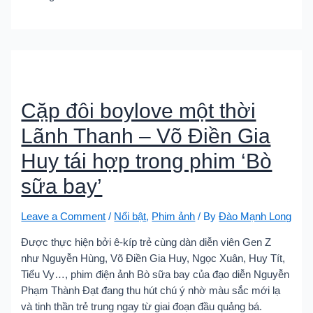
Cặp đôi boylove một thời
Lãnh Thanh – Võ Điền Gia
Huy tái hợp trong phim ‘Bò
sữa bay’
Leave a Comment
/
Nổi bật
,
Phim ảnh
/ By
Đào Mạnh Long
Được thực hiện bởi ê-kíp trẻ cùng dàn diễn viên Gen Z
như Nguyễn Hùng, Võ Điền Gia Huy, Ngọc Xuân, Huy Tít,
Tiểu Vy…, phim điện ảnh Bò sữa bay của đạo diễn Nguyễn
Phạm Thành Đạt đang thu hút chú ý nhờ màu sắc mới lạ
và tinh thần trẻ trung ngay từ giai đoạn đầu quảng bá.