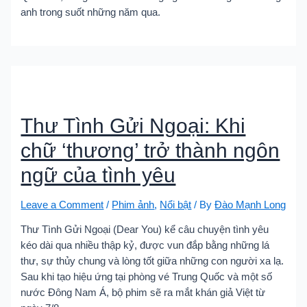
anh trong suốt những năm qua.
Thư Tình Gửi Ngoại: Khi
chữ ‘thương’ trở thành ngôn
ngữ của tình yêu
Leave a Comment
/
Phim ảnh
,
Nổi bật
/ By
Đào Mạnh Long
Thư Tình Gửi Ngoại (Dear You) kể câu chuyện tình yêu
kéo dài qua nhiều thập kỷ, được vun đắp bằng những lá
thư, sự thủy chung và lòng tốt giữa những con người xa lạ.
Sau khi tạo hiệu ứng tại phòng vé Trung Quốc và một số
nước Đông Nam Á, bộ phim sẽ ra mắt khán giả Việt từ