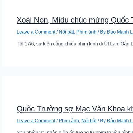
Xoài Non, Midu chúc mừng Quốc T
Leave a Comment
/
Nổi bật
,
Phim ảnh
/ By
Đào Mạnh L
Tối 17/6, sự kiện công chiếu phim kinh dị Út Lan: Oán
Quốc Trường sợ Mạc Văn Khoa khi
Leave a Comment
/
Phim ảnh
,
Nổi bật
/ By
Đào Mạnh L
Sau nhiều vai phản diện ấn tượng từ phim truyền hình 