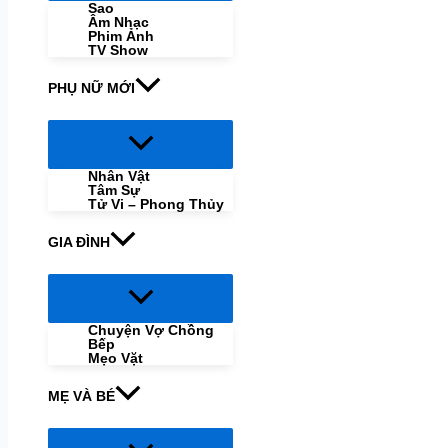
Sao
Âm Nhạc
Phim Ảnh
TV Show
PHỤ NỮ MỚI
Menu
Toggle
Nhân Vật
Tâm Sự
Tử Vi – Phong Thủy
GIA ĐÌNH
Menu
Toggle
Chuyện Vợ Chồng
Bếp
Mẹo Vặt
MẸ VÀ BÉ