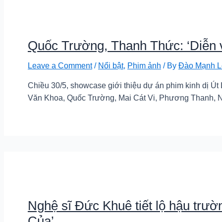
Quốc Trường, Thanh Thức: ‘Diễn v
Leave a Comment
/
Nổi bật
,
Phim ảnh
/ By
Đào Mạnh L
Chiều 30/5, showcase giới thiệu dự án phim kinh dị Ú
Văn Khoa, Quốc Trường, Mai Cát Vi, Phương Thanh,
Nghệ sĩ Đức Khuê tiết lộ hậu trườ
Của’