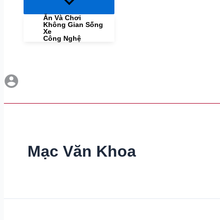
Menu
Toggle
Ăn Và Chơi
Không Gian Sống
Xe
Công Nghệ
Mạc Văn Khoa