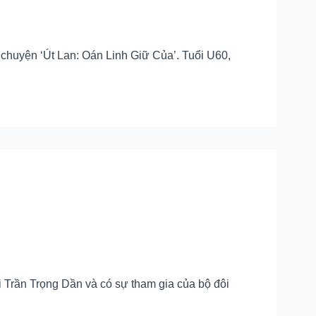
 chuyện ‘Út Lan: Oán Linh Giữ Của’. Tuổi U60,
i Trần Trọng Dần và có sự tham gia của bộ đôi