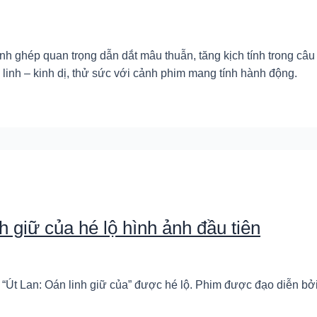
h ghép quan trọng dẫn dắt mâu thuẫn, tăng kịch tính trong câu
inh – kinh dị, thử sức với cảnh phim mang tính hành động.
h giữ của hé lộ hình ảnh đầu tiên
t “Út Lan: Oán linh giữ của” được hé lộ. Phim được đạo diễn bở