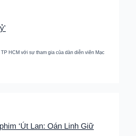
ỷ’
ại TP HCM với sự tham gia của dàn diễn viên Mạc
 phim ‘Út Lan: Oán Linh Giữ