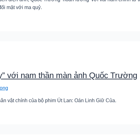
đối mặt với ma quỷ.
ry” với nam thần màn ảnh Quốc Trường
ong
ân vật chính của bộ phim Út Lan: Oán Linh Giữ Của.