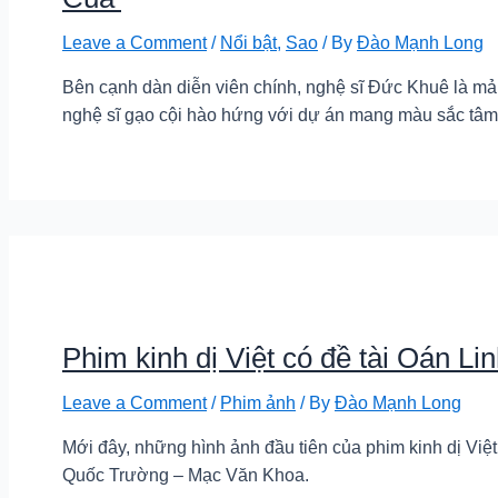
Leave a Comment
/
Nổi bật
,
Sao
/ By
Đào Mạnh Long
Bên cạnh dàn diễn viên chính, nghệ sĩ Đức Khuê là mản
nghệ sĩ gạo cội hào hứng với dự án mang màu sắc tâm l
Phim kinh dị Việt có đề tài Oán Lin
Leave a Comment
/
Phim ảnh
/ By
Đào Mạnh Long
Mới đây, những hình ảnh đầu tiên của phim kinh dị Việ
Quốc Trường – Mạc Văn Khoa.