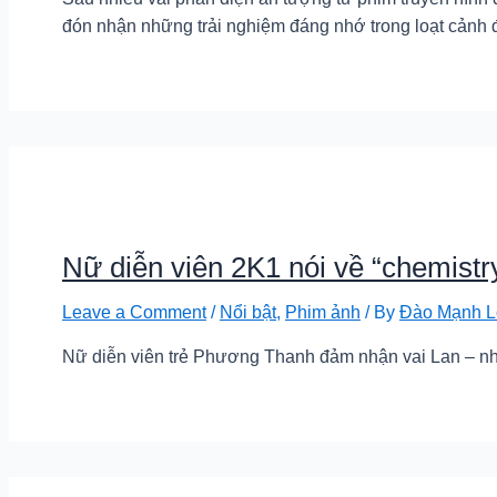
đón nhận những trải nghiệm đáng nhớ trong loạt cảnh 
Nữ diễn viên 2K1 nói về “chemist
Leave a Comment
/
Nổi bật
,
Phim ảnh
/ By
Đào Mạnh L
Nữ diễn viên trẻ Phương Thanh đảm nhận vai Lan – nh