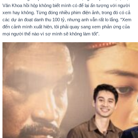
Văn Khoa hồi hộp không biết mình có để lại ấn tượng với người
xem hay không. Từng đóng nhiều phim điện ảnh, trong đó có cả
các dự án đoạt danh thu 100 tỷ, nhưng anh vẫn rất lo lắng. “Xem
đến cảnh mình xuất hiện, tôi phải quay sang xem phản ứng của
mọi người thế nào vì sợ mình sẽ không làm tốt”.