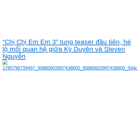
“Chị Chị Em Em 3” tung teaser đầu tiên, hé
lộ mối quan hệ giữa Kỳ Duyên và Steven
Nguyễn