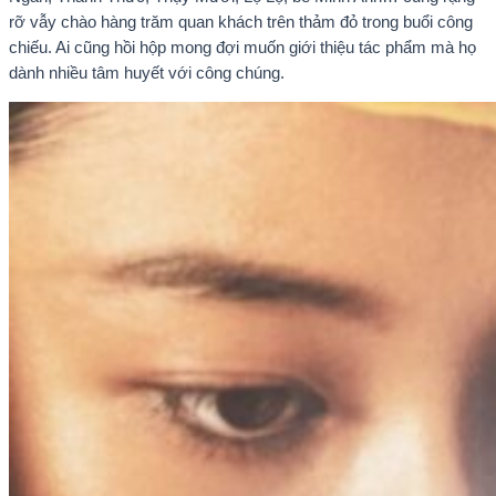
rỡ vẫy chào hàng trăm quan khách trên thảm đỏ trong buổi công
chiếu. Ai cũng hồi hộp mong đợi muốn giới thiệu tác phẩm mà họ
dành nhiều tâm huyết với công chúng.