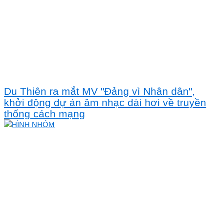
Du Thiên ra mắt MV "Đảng vì Nhân dân",
khởi động dự án âm nhạc dài hơi về truyền
thống cách mạng