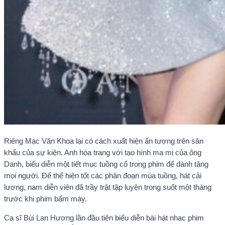
Riêng Mạc Văn Khoa lại có cách xuất hiện ấn tượng trên sân
khấu của sự kiện. Anh hóa trang với tạo hình ma mị của ông
Danh, biểu diễn một tiết mục tuồng cổ trong phim để dành tặng
mọi người. Để thể hiện tốt các phân đoạn múa tuồng, hát cải
lương, nam diễn viên đã trầy trật tập luyện trong suốt một tháng
trước khi phim bấm máy.
Ca sĩ Bùi Lan Hương lần đầu tiên biểu diễn bài hát nhạc phim