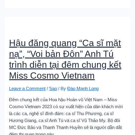
Hậu đăng quang “Ca sĩ mặt
nạ”, “Voi bản Đôn” Anh Tú
trình diễn tại đêm chung kết
Miss Cosmo Vietnam
Leave a Comment
/
Sao
/ By
Đào Mạnh Long
Đêm chung kết của Hoa hậu Hoàn vũ Việt Nam – Miss
Cosmo Vietnam 2023 có sự xuất hiện của dàn khách mời
là các ca, nghệ sĩ đình đám: ca sĩ Thu Phương, ca sĩ
Hương Giang, ca sĩ Anh Tú và ca sĩ Vũ Thảo My. Bộ đôi
MC Đức Bảo và Thanh Thanh Huyền sẽ là người dẫn dắt
đêm thi quan trọng này.