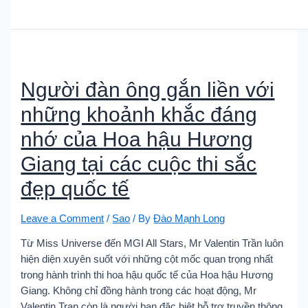
Người đàn ông gắn liền với
những khoảnh khắc đáng
nhớ của Hoa hậu Hương
Giang tại các cuộc thi sắc
đẹp quốc tế
Leave a Comment
/
Sao
/ By
Đào Mạnh Long
Từ Miss Universe đến MGI All Stars, Mr Valentin Trần luôn
hiện diện xuyên suốt với những cột mốc quan trọng nhất
trong hành trình thi hoa hậu quốc tế của Hoa hậu Hương
Giang. Không chỉ đồng hành trong các hoạt động, Mr
Valentin Tran còn là người bạn đặc biệt hỗ trợ truyền thông