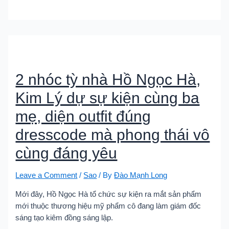
2 nhóc tỳ nhà Hồ Ngọc Hà,
Kim Lý dự sự kiện cùng ba
mẹ, diện outfit đúng
dresscode mà phong thái vô
cùng đáng yêu
Leave a Comment
/
Sao
/ By
Đào Mạnh Long
Mới đây, Hồ Ngọc Hà tổ chức sự kiện ra mắt sản phẩm
mới thuộc thương hiệu mỹ phẩm cô đang làm giám đốc
sáng tạo kiêm đồng sáng lập.