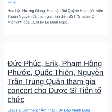
Long
Hoa hậu Hương Giang, Hoa hậu Bùi Quỳnh Hoa, diễn viên
Thuận Nguyễn đã tham gia trình diễn BST “Shades Of
Midnight” của CEM by Lê Minh Ngọc.
Đức Phúc, Erik, Phạm Hồng
Phước, Quốc Thiên, Nguyễn
Trần Trung Quân tham gia
concert cho Dược Sĩ Tiến tổ
chức
Leave a Comment
/
Âm nhạc
/ By
Đào Mạnh Long