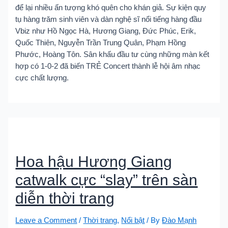
để lại nhiều ấn tượng khó quên cho khán giả. Sự kiện quy
tụ hàng trăm sinh viên và dàn nghệ sĩ nổi tiếng hàng đầu
Vbiz như Hồ Ngọc Hà, Hương Giang, Đức Phúc, Erik,
Quốc Thiên, Nguyễn Trần Trung Quân, Phạm Hồng
Phước, Hoàng Tôn. Sân khấu đầu tư cùng những màn kết
hợp có 1-0-2 đã biến TRẺ Concert thành lễ hội âm nhạc
cực chất lượng.
Hoa hậu Hương Giang
catwalk cực “slay” trên sàn
diễn thời trang
Leave a Comment
/
Thời trang
,
Nổi bật
/ By
Đào Mạnh