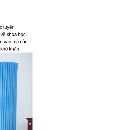
c tuyến.
 về khoa học,
hân văn mà còn
 khó khăn.