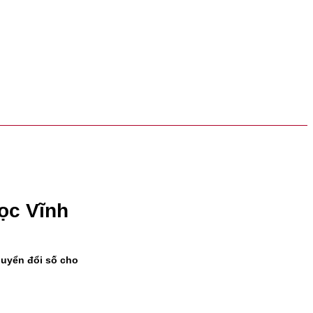
ọc Vĩnh
huyển đổi số cho