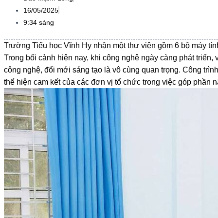
16/05/2025
9:34 sáng
Trường Tiểu học Vĩnh Hy nhận một thư viện gồm 6 bộ máy tính đ
Trong bối cảnh hiện nay, khi công nghệ ngày càng phát triển, 
công nghệ, đổi mới sáng tạo là vô cùng quan trọng. Công trìn
thể hiện cam kết của các đơn vị tổ chức trong việc góp phần 