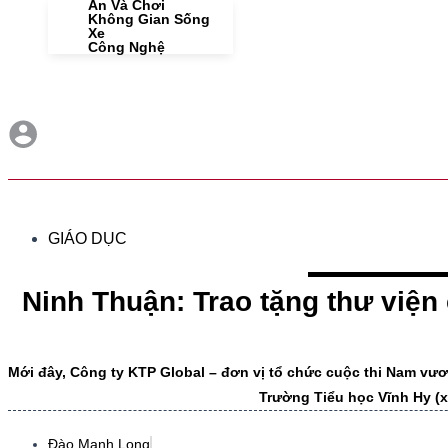
Ăn Và Chơi
Không Gian Sống
Xe
Công Nghệ
GIÁO DỤC
Ninh Thuận: Trao tặng thư viện
Mới đây, Công ty KTP Global – đơn vị tổ chức cuộc thi Nam vư
Trường Tiểu học Vĩnh Hy (x
Đào Mạnh Long