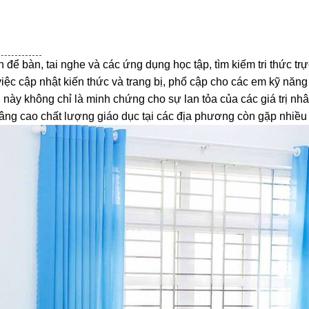
ể bàn, tai nghe và các ứng dụng học tập, tìm kiếm tri thức trự
việc cập nhật kiến thức và trang bị, phổ cập cho các em kỹ năng
h này không chỉ là minh chứng cho sự lan tỏa của các giá trị n
nâng cao chất lượng giáo dục tại các địa phương còn gặp nhiều