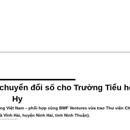
 chuyển đổi số cho Trường Tiểu h
Hy
ơng Việt Nam – phối hợp cùng BWF Ventures vừa trao Thư viện C
ã Vĩnh Hải, huyện Ninh Hải, tỉnh Ninh Thuận).