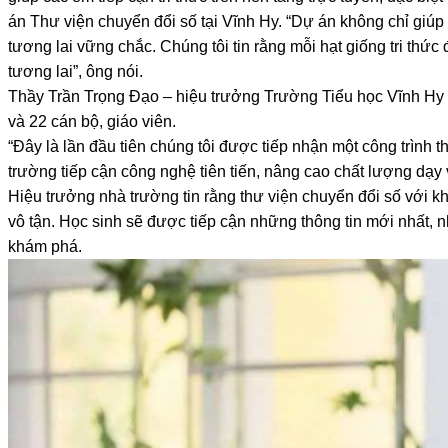
án Thư viện chuyển đổi số tại Vĩnh Hy. “Dự án không chỉ giúp 
tương lai vững chắc. Chúng tôi tin rằng mỗi hạt giống tri t
tương lai”, ông nói.
Thầy Trần Trọng Đạo – hiệu trưởng Trường Tiểu học Vĩnh Hy 
và 22 cán bộ, giáo viên.
“Đây là lần đầu tiên chúng tôi được tiếp nhận một công trình t
trường tiếp cận công nghệ tiên tiến, nâng cao chất lượng dạy 
Hiệu trưởng nhà trường tin rằng thư viện chuyển đổi số với kh
vô tận. Học sinh sẽ được tiếp cận những thông tin mới nhất,
khám phá.