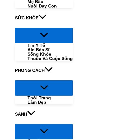
Mẹ Bầu
Nuôi Dạy Con
SỨC KHỎE
Menu
Toggle
Tin Y Tế
Alo Bác Sĩ
Sống Khỏe
Thuốc Và Cuộc Sống
PHONG CÁCH
Menu
Toggle
Thời Trang
Làm Đẹp
SÀNH
Menu
Toggle