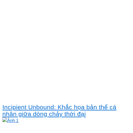
Incipient Unbound: Khắc họa bản thể cá
nhân giữa dòng chảy thời đại