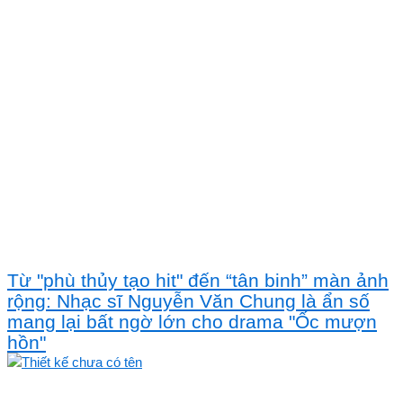
Từ "phù thủy tạo hit" đến “tân binh” màn ảnh
rộng: Nhạc sĩ Nguyễn Văn Chung là ẩn số
mang lại bất ngờ lớn cho drama "Ốc mượn
hồn"