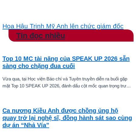
Hoa Hậu Trịnh Mỹ Anh lên chức giám đốc
Tin đọc nhiều
Top 10 MC tài năng của SPEAK UP 2026 sẵn
sàng cho chặng đua cuối
Vừa qua, tại Học viện Báo chí và Tuyên truyền diễn ra buổi gặp
mặt Top 10 SPEAK UP 2026, đánh dấu cột mốc quan trọng trước
khi các thí sinh chính thức bước vào giai đoạn tăng tốc của cuộc
thi.
Ca nương Kiều Anh được chồng ủng hộ
quay trở lại nghệ sĩ, đồng hành sát sao cùng
dự án “Nhả Vía”