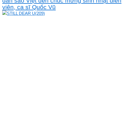
dàn sao Việt đến chúc mừng sinh nhật diễn
viên, ca sĩ Quốc Vũ