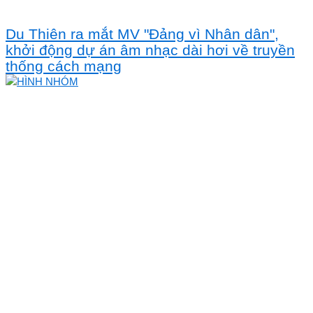
Du Thiên ra mắt MV "Đảng vì Nhân dân",
khởi động dự án âm nhạc dài hơi về truyền
thống cách mạng