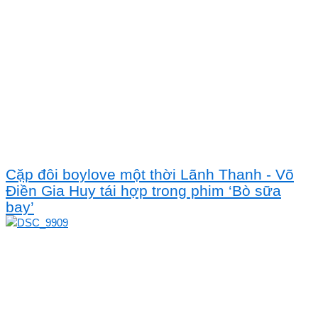
Cặp đôi boylove một thời Lãnh Thanh - Võ
Điền Gia Huy tái hợp trong phim ‘Bò sữa
bay’