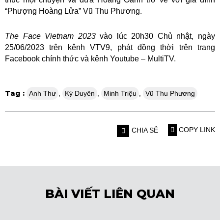
“Phượng Hoàng Lửa” Vũ Thu Phương.
The Face Vietnam 2023
vào lúc 20h30 Chủ nhật, ngày
25/06/2023 trên kênh VTV9, phát đồng thời trên trang
Facebook chính thức và kênh Youtube – MultiTV.
Tag :
Anh Thư
,
Kỳ Duyên
,
Minh Triệu
,
Vũ Thu Phương
COPY LINK
CHIA SẺ
BÀI VIẾT LIÊN QUAN