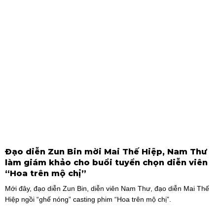
Tassabut trong bộ ảnh đón Giáng Sinh sớm.
Đạo diễn Zun Bin mời Mai Thế Hiệp, Nam Thư
làm giám khảo cho buổi tuyển chọn diễn viên
“Hoa trên mộ chị”
Mới đây, đạo diễn Zun Bin, diễn viên Nam Thư, đạo diễn Mai Thế
Hiệp ngồi “ghế nóng” casting phim “Hoa trên mộ chị”.