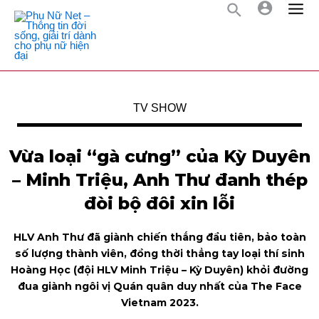
TV SHOW
Vừa loại “gà cưng” của Kỳ Duyên
– Minh Triệu, Anh Thư đanh thép
đòi bộ đôi xin lỗi
HLV Anh Thư đã giành chiến thắng đầu tiên, bảo toàn
số lượng thành viên, đồng thời thẳng tay loại thí sinh
Hoàng Học (đội HLV Minh Triệu – Kỳ Duyên) khỏi đường
đua giành ngôi vị Quán quân duy nhất của The Face
Vietnam 2023.