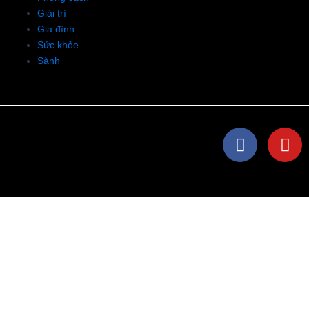
Giải trí
Gia đình
Sức khỏe
Sành