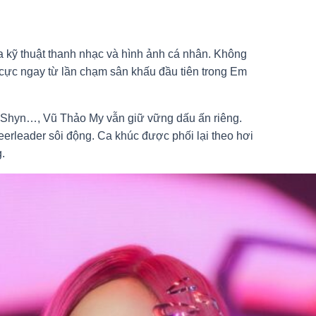
ữa kỹ thuật thanh nhạc và hình ảnh cá nhân. Không
 cực ngay từ lần chạm sân khấu đầu tiên trong Em
 Shyn…, Vũ Thảo My vẫn giữ vững dấu ấn riêng.
erleader sôi động. Ca khúc được phối lại theo hơi
.