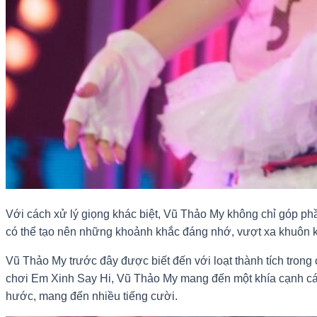
Với cách xử lý giọng khác biệt, Vũ Thảo My không chỉ góp phần
có thể tạo nên những khoảnh khắc đáng nhớ, vượt xa khuôn k
Vũ Thảo My trước đây được biết đến với loạt thành tích trong 
chơi Em Xinh Say Hi, Vũ Thảo My mang đến một khía cạnh cá 
hước, mang đến nhiều tiếng cười.