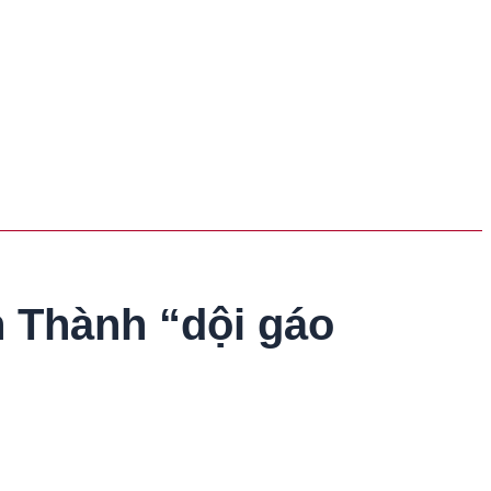
n Thành “dội gáo