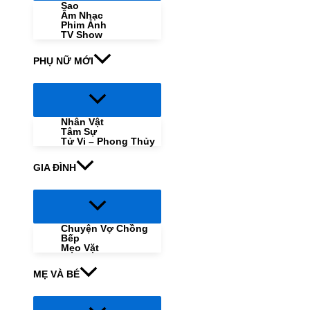
Sao
Âm Nhạc
Phim Ảnh
TV Show
PHỤ NỮ MỚI
Menu
Toggle
Nhân Vật
Tâm Sự
Tử Vi – Phong Thủy
GIA ĐÌNH
Menu
Toggle
Chuyện Vợ Chồng
Bếp
Mẹo Vặt
MẸ VÀ BÉ