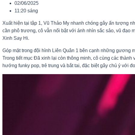
02/06/2025
11:20 sáng
Xuất hiện tại tập 1, Vũ Thảo My nhanh chóng gây ấn tượng nhờ
cần phô trương, cô vẫn nổi bật với ánh nhìn sắc sảo, vũ đạo
Xinh Say Hi.
Góp mặt trong đội hình Liên Quân 1 bên cạnh những gương 
Trong tiết mục Đã xinh lại còn thông minh, cô cùng các thàn
hướng funky pop, trẻ trung và bắt tai, đặc biệt gây chú ý với 