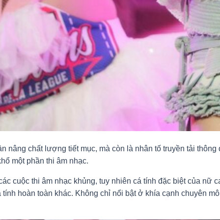
 nâng chất lượng tiết mục, mà còn là nhân tố truyền tải thông 
hổ một phần thi âm nhạc.
các cuộc thi âm nhạc khủng, tuy nhiên cá tính đặc biệt của nữ c
tính hoàn toàn khác. Không chỉ nổi bật ở khía cạnh chuyên mô