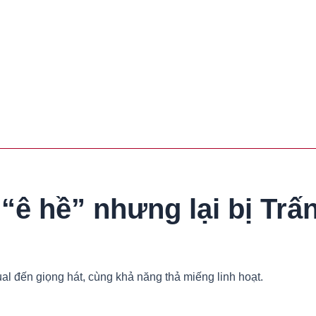
ê hề” nhưng lại bị Trấ
l đến giọng hát, cùng khả năng thả miếng linh hoạt.