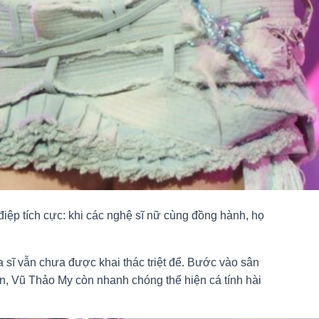
điệp tích cực: khi các nghệ sĩ nữ cùng đồng hành, họ
a sĩ vẫn chưa được khai thác triệt để. Bước vào sân
n, Vũ Thảo My còn nhanh chóng thể hiện cá tính hài