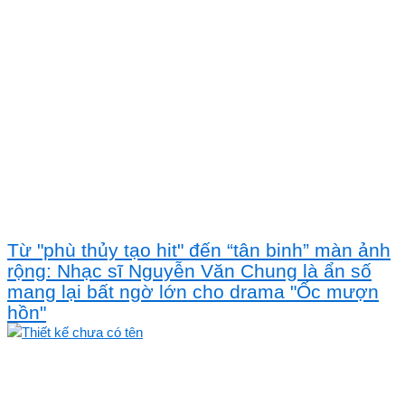
Từ "phù thủy tạo hit" đến “tân binh” màn ảnh
rộng: Nhạc sĩ Nguyễn Văn Chung là ẩn số
mang lại bất ngờ lớn cho drama "Ốc mượn
hồn"