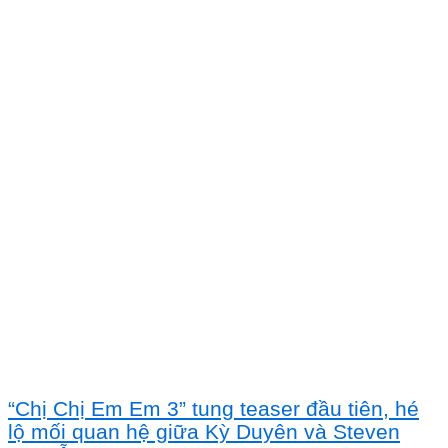
“Chị Chị Em Em 3” tung teaser đầu tiên, hé
lộ mối quan hệ giữa Kỳ Duyên và Steven