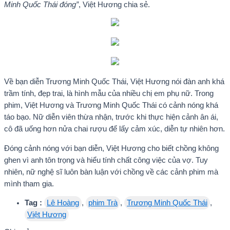
Minh Quốc Thái đóng”
, Việt Hương chia sẻ.
Về bạn diễn Trương Minh Quốc Thái, Việt Hương nói đàn anh khá
trầm tính, đẹp trai, là hình mẫu của nhiều chị em phụ nữ. Trong
phim, Việt Hương và Trương Minh Quốc Thái có cảnh nóng khá
táo bạo. Nữ diễn viên thừa nhận, trước khi thực hiện cảnh ân ái,
cô đã uống hơn nửa chai rượu để lấy cảm xúc, diễn tự nhiên hơn.
Đóng cảnh nóng với bạn diễn, Việt Hương cho biết chồng không
ghen vì anh tôn trọng và hiểu tính chất công việc của vợ. Tuy
nhiên, nữ nghệ sĩ luôn bàn luận với chồng về các cảnh phim mà
mình tham gia.
Tag :
Lê Hoàng
,
phim Trà
,
Trương Minh Quốc Thái
,
Việt Hương