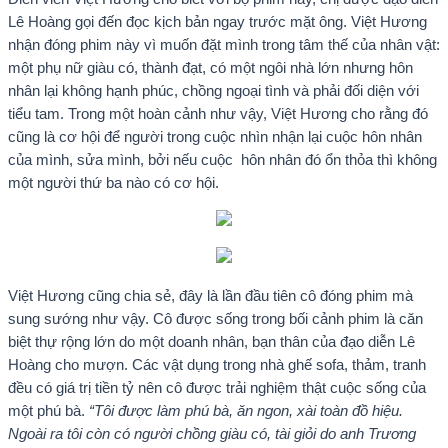
Lê Hoàng gọi đến đọc kịch bản ngay trước mặt ông. Việt Hương
nhận đóng phim này vì muốn đặt mình trong tâm thế của nhân vật:
một phụ nữ giàu có, thành đạt, có một ngôi nhà lớn nhưng hôn
nhân lại không hạnh phúc, chồng ngoại tình và phải đối diện với
tiểu tam. Trong một hoàn cảnh như vậy, Việt Hương cho rằng đó
cũng là cơ hội để người trong cuộc nhìn nhận lại cuộc hôn nhân
của mình, sửa mình, bởi nếu cuộc hôn nhân đó ổn thỏa thì không
một người thứ ba nào có cơ hội.
Việt Hương cũng chia sẻ, đây là lần đầu tiên cô đóng phim mà
sung sướng như vậy. Cô được sống trong bối cảnh phim là căn
biệt thự rộng lớn do một doanh nhân, bạn thân của đạo diễn Lê
Hoàng cho mượn. Các vật dụng trong nhà ghế sofa, thảm, tranh
đều có giá trị tiền tỷ nên cô được trải nghiệm thật cuộc sống của
một phú bà.
“Tôi được làm phú bà, ăn ngon, xài toàn đồ hiệu.
Ngoài ra tôi còn có người chồng giàu có, tài giỏi do anh Trương