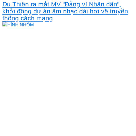
Du Thiên ra mắt MV "Đảng vì Nhân dân",
khởi động dự án âm nhạc dài hơi về truyền
thống cách mạng