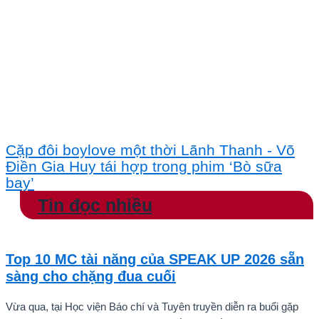
Cặp đôi boylove một thời Lãnh Thanh - Võ
Điền Gia Huy tái hợp trong phim ‘Bò sữa
bay’
Tin đọc nhiều
Top 10 MC tài năng của SPEAK UP 2026 sẵn
sàng cho chặng đua cuối
Vừa qua, tại Học viện Báo chí và Tuyên truyền diễn ra buổi gặp