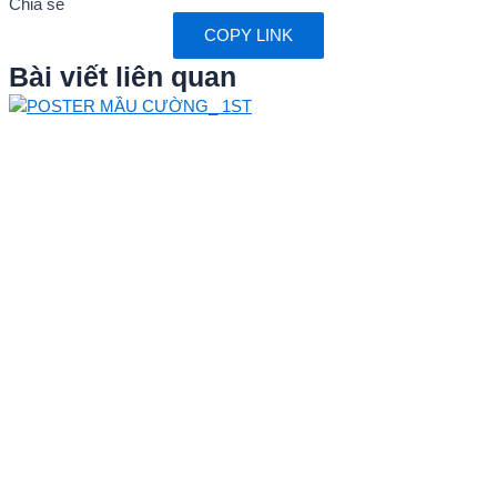
Chia sẻ
COPY LINK
Bài viết liên quan