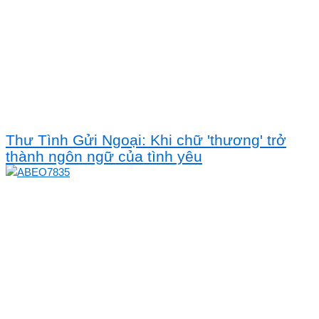
Thư Tình Gửi Ngoại: Khi chữ 'thương' trở
thành ngôn ngữ của tình yêu