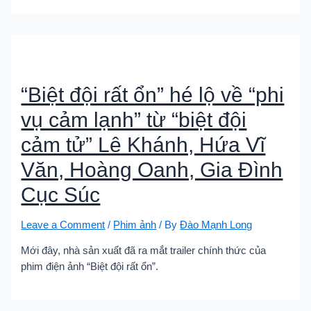
“Biệt đội rất ổn” hé lộ về “phi
vụ cảm lạnh” từ “biệt đội
cảm tử” Lê Khánh, Hứa Vĩ
Văn, Hoàng Oanh, Gia Đình
Cục Súc
Leave a Comment
/
Phim ảnh
/ By
Đào Mạnh Long
Mới đây, nhà sản xuất đã ra mắt trailer chính thức của
phim điện ảnh “Biệt đội rất ổn”.