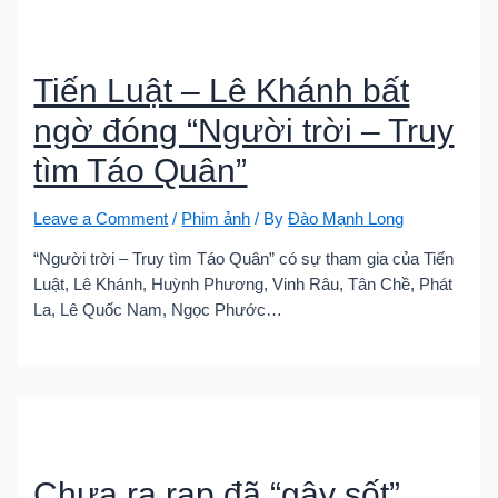
Tiến Luật – Lê Khánh bất
ngờ đóng “Người trời – Truy
tìm Táo Quân”
Leave a Comment
/
Phim ảnh
/ By
Đào Mạnh Long
“Người trời – Truy tìm Táo Quân” có sự tham gia của Tiến
Luật, Lê Khánh, Huỳnh Phương, Vinh Râu, Tân Chề, Phát
La, Lê Quốc Nam, Ngọc Phước…
Chưa ra rạp đã “gây sốt”,