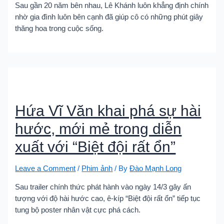
Sau gần 20 năm bên nhau, Lê Khánh luôn khẳng định chính
nhờ gia đình luôn bên cạnh đã giúp cô có những phút giây
thăng hoa trong cuộc sống.
Hứa Vĩ Văn khai phá sự hài
hước, mới mẻ trong diễn
xuất với “Biệt đội rất ổn”
Leave a Comment
/
Phim ảnh
/ By
Đào Mạnh Long
Sau trailer chính thức phát hành vào ngày 14/3 gây ấn
tượng với độ hài hước cao, ê-kíp “Biệt đội rất ổn” tiếp tục
tung bộ poster nhân vật cực phá cách.