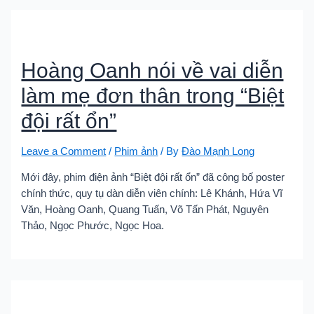
Hoàng Oanh nói về vai diễn
làm mẹ đơn thân trong “Biệt
đội rất ổn”
Leave a Comment
/
Phim ảnh
/ By
Đào Mạnh Long
Mới đây, phim điện ảnh “Biệt đội rất ổn” đã công bố poster
chính thức, quy tụ dàn diễn viên chính: Lê Khánh, Hứa Vĩ
Văn, Hoàng Oanh, Quang Tuấn, Võ Tấn Phát, Nguyên
Thảo, Ngọc Phước, Ngọc Hoa.