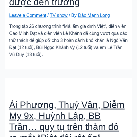
được đến trường
Leave a Comment
/
TV show
/ By
Đào Mạnh Long
Trong tập 26 chương trình “Mái ấm gia đình Việt”, diễn viên
Cao Minh Đạt và diễn viên Lê Khánh đã cùng vượt qua các
thử thách để giúp đỡ cho 3 hoàn cảnh khó khăn là Ngô Văn
Đạt (12 tuổi), Bùi Ngọc Khánh Vy (12 tuổi) và em Lê Trần
Vũ Duy (13 tuổi).
Ái Phương, Thuý Vân, Diễm
My 9x, Huỳnh Lập, BB
Trần… quy tụ trên thảm đỏ