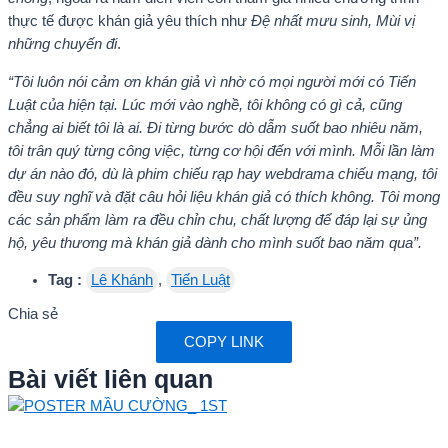
thực tế được khán giả yêu thích như
Đệ nhất mưu sinh, Mùi vị
những chuyến đi
.
“Tôi luôn nói cảm ơn khán giả vì nhờ có mọi người mới có Tiến
Luật của hiện tại. Lúc mới vào nghề, tôi không có gì cả, cũng
chẳng ai biết tôi là ai. Đi từng bước dò dẫm suốt bao nhiêu năm,
tôi trân quý từng công việc, từng cơ hội đến với mình. Mỗi lần làm
dự án nào đó, dù là phim chiếu rạp hay webdrama chiếu mạng, tôi
đều suy nghĩ và đặt câu hỏi liệu khán giả có thích không. Tôi mong
các sản phẩm làm ra đều chỉn chu, chất lượng để đáp lại sự ủng
hộ, yêu thương mà khán giả dành cho mình suốt bao năm qua”.
Tag :
Lê Khánh
,
Tiến Luật
Chia sẻ
COPY LINK
Bài viết liên quan