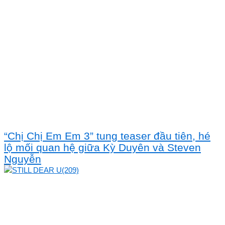
“Chị Chị Em Em 3” tung teaser đầu tiên, hé
lộ mối quan hệ giữa Kỳ Duyên và Steven
Nguyễn