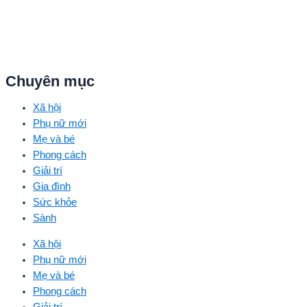
Chuyên mục
Xã hội
Phụ nữ mới
Mẹ và bé
Phong cách
Giải trí
Gia đình
Sức khỏe
Sành
Xã hội
Phụ nữ mới
Mẹ và bé
Phong cách
Giải trí