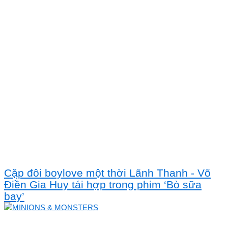
Cặp đôi boylove một thời Lãnh Thanh - Võ
Điền Gia Huy tái hợp trong phim ‘Bò sữa
bay’