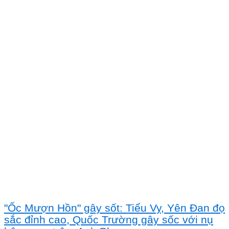
"Ốc Mượn Hồn" gây sốt: Tiểu Vy, Yên Đan đọ
sắc đỉnh cao, Quốc Trường gây sốc với nụ