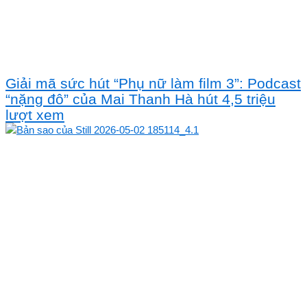
Giải mã sức hút “Phụ nữ làm film 3”: Podcast
“nặng đô” của Mai Thanh Hà hút 4,5 triệu
lượt xem