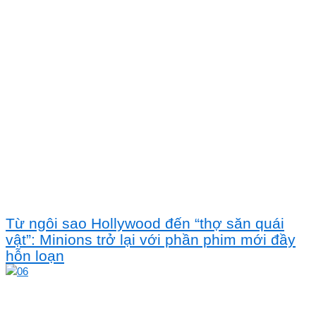
Từ ngôi sao Hollywood đến “thợ săn quái
vật”: Minions trở lại với phần phim mới đầy
hỗn loạn