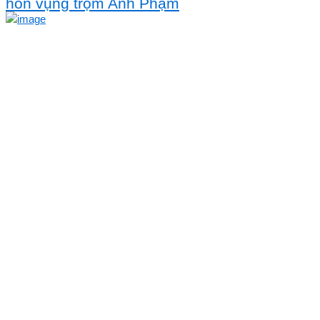
hôn vụng trộm Anh Phạm