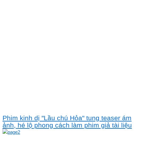
Phim kinh dị "Lầu chú Hỏa" tung teaser ám
ảnh, hé lộ phong cách làm phim giả tài liệu