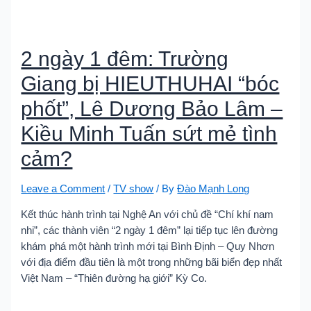
2 ngày 1 đêm: Trường
Giang bị HIEUTHUHAI “bóc
phốt”, Lê Dương Bảo Lâm –
Kiều Minh Tuấn sứt mẻ tình
cảm?
Leave a Comment
/
TV show
/ By
Đào Mạnh Long
Kết thúc hành trình tại Nghệ An với chủ đề “Chí khí nam
nhi”, các thành viên “2 ngày 1 đêm” lại tiếp tục lên đường
khám phá một hành trình mới tại Bình Định – Quy Nhơn
với địa điểm đầu tiên là một trong những bãi biển đẹp nhất
Việt Nam – “Thiên đường hạ giới” Kỳ Co.