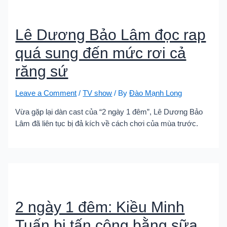
Lê Dương Bảo Lâm đọc rap
quá sung đến mức rơi cả
răng sứ
Leave a Comment
/
TV show
/ By
Đào Mạnh Long
Vừa gặp lại dàn cast của “2 ngày 1 đêm”, Lê Dương Bảo
Lâm đã liên tục bị đả kích về cách chơi của mùa trước.
2 ngày 1 đêm: Kiều Minh
Tuấn bị tấn công bằng sữa,