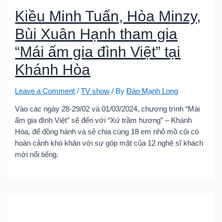
Kiều Minh Tuấn, Hòa Minzy,
Bùi Xuân Hạnh tham gia
“Mái ấm gia đình Việt” tại
Khánh Hòa
Leave a Comment
/
TV show
/ By
Đào Mạnh Long
Vào các ngày 28-29/02 và 01/03/2024, chương trình “Mái
ấm gia đình Việt” sẽ đến với “Xứ trầm hương” – Khánh
Hòa, để đồng hành và sẻ chia cùng 18 em nhỏ mồ côi có
hoàn cảnh khó khăn với sự góp mặt của 12 nghệ sĩ khách
mời nổi tiếng.