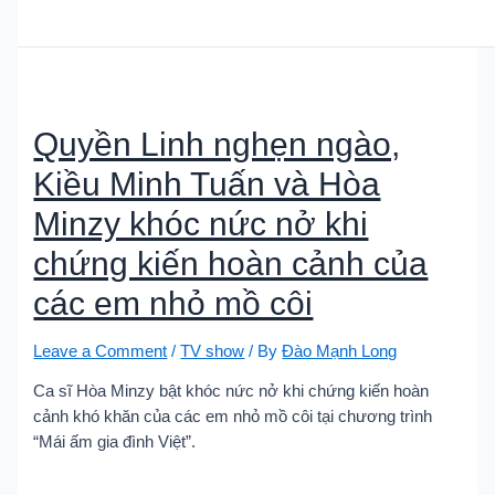
Quyền Linh nghẹn ngào,
Kiều Minh Tuấn và Hòa
Minzy khóc nức nở khi
chứng kiến hoàn cảnh của
các em nhỏ mồ côi
Leave a Comment
/
TV show
/ By
Đào Mạnh Long
Ca sĩ Hòa Minzy bật khóc nức nở khi chứng kiến hoàn
cảnh khó khăn của các em nhỏ mồ côi tại chương trình
“Mái ấm gia đình Việt”.