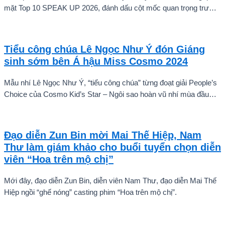
mặt Top 10 SPEAK UP 2026, đánh dấu cột mốc quan trọng trước
khi các thí sinh chính thức bước vào giai đoạn tăng tốc của cuộc
thi.
Tiểu công chúa Lê Ngọc Như Ý đón Giáng
sinh sớm bên Á hậu Miss Cosmo 2024
Mẫu nhí Lê Ngọc Như Ý, “tiểu công chúa” từng đoạt giải People’s
Choice của Cosmo Kid’s Star – Ngôi sao hoàn vũ nhí mùa đầu
tiên tự tin thả dáng bên Á hậu Miss Cosmo 2024 – Mook
Karnruethai Tassabut trong bộ ảnh đón Giáng Sinh sớm.
Đạo diễn Zun Bin mời Mai Thế Hiệp, Nam
Thư làm giám khảo cho buổi tuyển chọn diễn
viên “Hoa trên mộ chị”
Mới đây, đạo diễn Zun Bin, diễn viên Nam Thư, đạo diễn Mai Thế
Hiệp ngồi “ghế nóng” casting phim “Hoa trên mộ chị”.