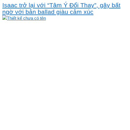
Isaac trở lại với “Tâm Ý Đổi Thay”, gây bất
ngờ với bản ballad giàu cảm xúc