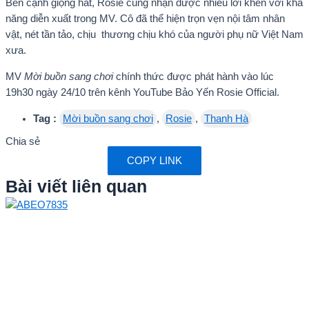
Bên cạnh giọng hát, Rosie cũng nhận được nhiều lời khen với khả
năng diễn xuất trong MV. Cô đã thể hiện trọn vẹn nội tâm nhân
vật, nét tần tảo, chịu thương chịu khó của người phụ nữ Việt Nam
xưa.
MV
Mời buồn sang chơi
chính thức được phát hành vào lúc
19h30 ngày 24/10 trên kênh YouTube Bảo Yến Rosie Official.
Tag :
Mời buồn sang chơi
,
Rosie
,
Thanh Hà
Chia sẻ
COPY LINK
Bài viết liên quan