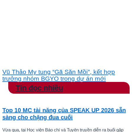
Vũ Thảo My tung “Gã Săn Mồi”, kết hợp
trưởng nhóm BGYO trong dự án mới
Tin đọc nhiều
Top 10 MC tài năng của SPEAK UP 2026 sẵn
sàng cho chặng đua cuối
Vừa qua, tại Học viện Báo chí và Tuyên truyền diễn ra buổi gặp