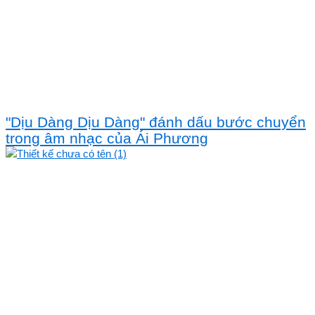
"Dịu Dàng Dịu Dàng" đánh dấu bước chuyển
trong âm nhạc của Ái Phương