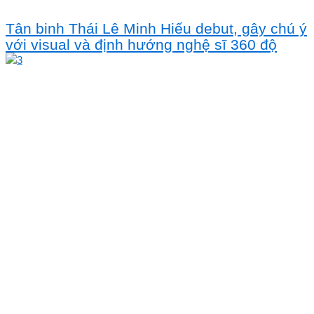
Tân binh Thái Lê Minh Hiếu debut, gây chú ý
với visual và định hướng nghệ sĩ 360 độ