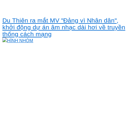
Du Thiên ra mắt MV "Đảng vì Nhân dân",
khởi động dự án âm nhạc dài hơi về truyền
thống cách mạng