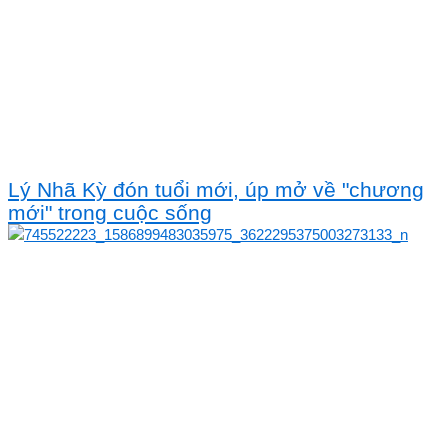
Lý Nhã Kỳ đón tuổi mới, úp mở về "chương
mới" trong cuộc sống