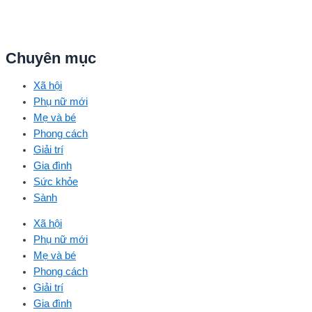
Chuyên mục
Xã hội
Phụ nữ mới
Mẹ và bé
Phong cách
Giải trí
Gia đình
Sức khỏe
Sành
Xã hội
Phụ nữ mới
Mẹ và bé
Phong cách
Giải trí
Gia đình