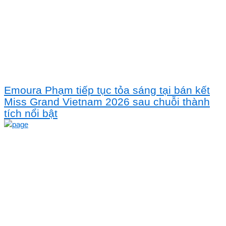
Emoura Phạm tiếp tục tỏa sáng tại bán kết
Miss Grand Vietnam 2026 sau chuỗi thành
tích nổi bật