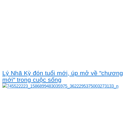
Lý Nhã Kỳ đón tuổi mới, úp mở về "chương
mới" trong cuộc sống