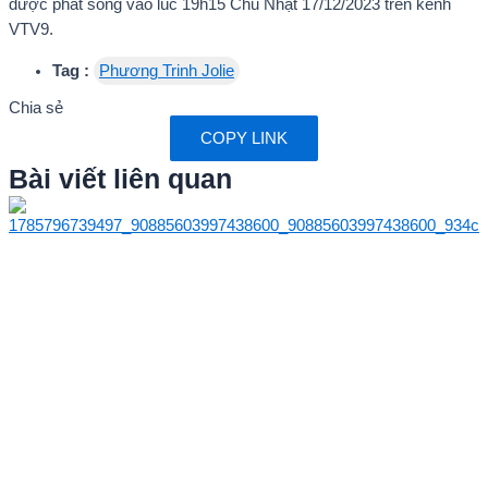
được phát sóng vào lúc 19h15 Chủ Nhật 17/12/2023 trên kênh
VTV9.
Tag :
Phương Trinh Jolie
Chia sẻ
COPY LINK
Bài viết liên quan