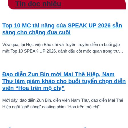
Tin đọc nhiều
Top 10 MC tài năng của SPEAK UP 2026 sẵn
sàng cho chặng đua cuối
Vừa qua, tại Học viện Báo chí và Tuyên truyền diễn ra buổi gặp
mặt Top 10 SPEAK UP 2026, đánh dấu cột mốc quan trọng trước
khi các thí sinh chính thức bước vào giai đoạn tăng tốc của cuộc
thi.
Đạo diễn Zun Bin mời Mai Thế Hiệp, Nam
Thư làm giám khảo cho buổi tuyển chọn diễn
viên “Hoa trên mộ chị”
Mới đây, đạo diễn Zun Bin, diễn viên Nam Thư, đạo diễn Mai Thế
Hiệp ngồi “ghế nóng” casting phim “Hoa trên mộ chị”.