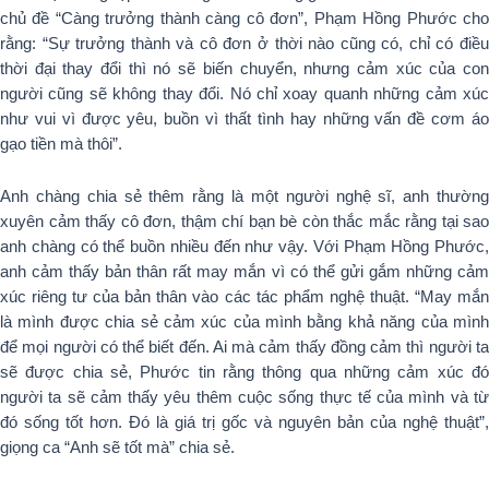
chủ đề “Càng trưởng thành càng cô đơn”, Phạm Hồng Phước cho
rằng: “Sự trưởng thành và cô đơn ở thời nào cũng có, chỉ có điều
thời đại thay đổi thì nó sẽ biến chuyển, nhưng cảm xúc của con
người cũng sẽ không thay đổi. Nó chỉ xoay quanh những cảm xúc
như vui vì được yêu, buồn vì thất tình hay những vấn đề cơm áo
gạo tiền mà thôi”.
Anh chàng chia sẻ thêm rằng là một người nghệ sĩ, anh thường
xuyên cảm thấy cô đơn, thậm chí bạn bè còn thắc mắc rằng tại sao
anh chàng có thể buồn nhiều đến như vậy. Với Phạm Hồng Phước,
anh cảm thấy bản thân rất may mắn vì có thể gửi gắm những cảm
xúc riêng tư của bản thân vào các tác phẩm nghệ thuật. “May mắn
là mình được chia sẻ cảm xúc của mình bằng khả năng của mình
để mọi người có thể biết đến. Ai mà cảm thấy đồng cảm thì người ta
sẽ được chia sẻ, Phước tin rằng thông qua những cảm xúc đó
người ta sẽ cảm thấy yêu thêm cuộc sống thực tế của mình và từ
đó sống tốt hơn. Đó là giá trị gốc và nguyên bản của nghệ thuật”,
giọng ca “Anh sẽ tốt mà” chia sẻ.