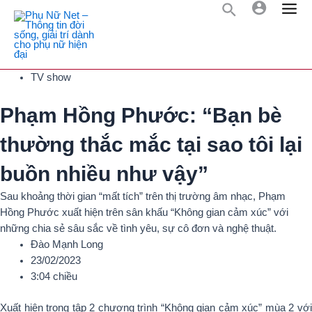
Skip
Mai
to
content
Men
TV show
Phạm Hồng Phước: “Bạn bè
thường thắc mắc tại sao tôi lại
buồn nhiều như vậy”
Sau khoảng thời gian “mất tích” trên thị trường âm nhạc, Phạm
Hồng Phước xuất hiện trên sân khấu “Không gian cảm xúc” với
những chia sẻ sâu sắc về tình yêu, sự cô đơn và nghệ thuật.
Đào Mạnh Long
23/02/2023
3:04 chiều
Xuất hiện trong tập 2 chương trình “Không gian cảm xúc” mùa 2 với