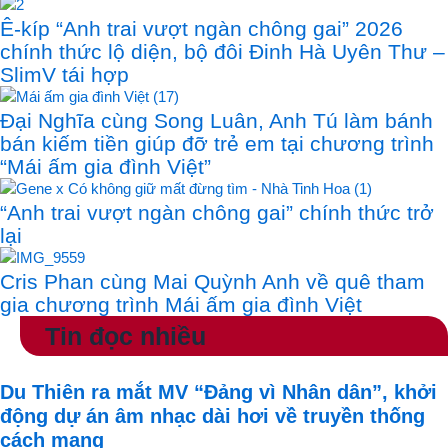
Ê-kíp “Anh trai vượt ngàn chông gai” 2026
chính thức lộ diện, bộ đôi Đinh Hà Uyên Thư –
SlimV tái hợp
Đại Nghĩa cùng Song Luân, Anh Tú làm bánh
bán kiếm tiền giúp đỡ trẻ em tại chương trình
“Mái ấm gia đình Việt”
“Anh trai vượt ngàn chông gai” chính thức trở
lại
Cris Phan cùng Mai Quỳnh Anh về quê tham
gia chương trình Mái ấm gia đình Việt
Tin đọc nhiều
Du Thiên ra mắt MV “Đảng vì Nhân dân”, khởi
động dự án âm nhạc dài hơi về truyền thống
cách mạng