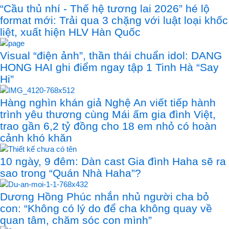
“Cầu thủ nhí - Thế hệ tương lai 2026” hé lộ
format mới: Trải qua 3 chặng với luật loại khốc
liệt, xuất hiện HLV Hàn Quốc
Visual “điện ảnh”, thần thái chuẩn idol: DANG
HONG HAI ghi điểm ngay tập 1 Tinh Hà “Say
Hi”
Hàng nghìn khán giả Nghệ An viết tiếp hành
trình yêu thương cùng Mái ấm gia đình Việt,
trao gần 6,2 tỷ đồng cho 18 em nhỏ có hoàn
cảnh khó khăn
10 ngày, 9 đêm: Dàn cast Gia đình Haha sẽ ra
sao trong “Quán Nhà Haha”?
Dương Hồng Phúc nhắn nhủ người cha bỏ
con: “Không có lý do để cha không quay về
quan tâm, chăm sóc con mình”