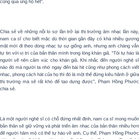
cũng qua ủng hộ hết”.
Chia sẻ về những nỗi lo sợ lần trở lại thị trường âm nhạc lần này,
nam ca sĩ cho biết mặc dù thời gian gần đây có khá nhiều gương
mặt mới đi theo dòng nhạc tự sự giống anh, nhưng anh chàng vẫn
tự tin với vị trí của bản thân mình trong lòng khán giả. “Tôi tự hào là
người vẽ nên cảm xúc cho khán giả. Khi nhắc đến người nghệ sĩ
nào đó mà người ta nhớ ngay đến bài hit cũng như phong cách viết
nhạc, phong cách hát của họ thì đó là một thế đứng kiêu hãnh ở giữa
thị trường mà sẽ rất khó để tạo dựng được”, Phạm Hồng Phước
chia sẻ.
Là một người nghệ sĩ có chỗ đứng nhất định, nam ca sĩ mong muốn
bản thân sẽ giữ vững và phát triển âm nhạc của bản thân nhiều hơn
để người hâm mộ có thể tự hào về anh. Cụ thể, Phạm Hồng Phước