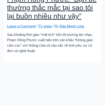
thường thắc mắc tại sao tôi
lại buồn nhiều như vậy”
Leave a Comment
/
TV show
/ By
Đào Mạnh Long
Sau khoảng thời gian “mất tích” trên thị trường âm nhạc,
Phạm Hồng Phước xuất hiện trên sân khấu “Không gian
cảm xúc” với những chia sẻ sâu sắc về tình yêu, sự cô
đơn và nghệ thuật.