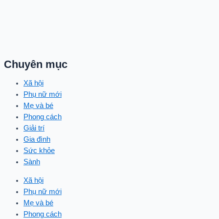
Chuyên mục
Xã hội
Phụ nữ mới
Mẹ và bé
Phong cách
Giải trí
Gia đình
Sức khỏe
Sành
Xã hội
Phụ nữ mới
Mẹ và bé
Phong cách