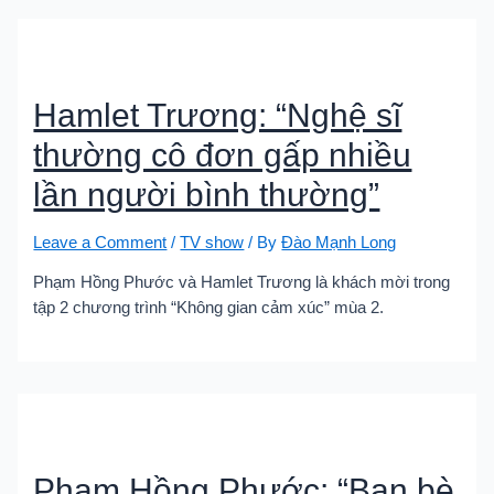
Hamlet Trương: “Nghệ sĩ
thường cô đơn gấp nhiều
lần người bình thường”
Leave a Comment
/
TV show
/ By
Đào Mạnh Long
Phạm Hồng Phước và Hamlet Trương là khách mời trong
tập 2 chương trình “Không gian cảm xúc” mùa 2.
Phạm Hồng Phước: “Bạn bè