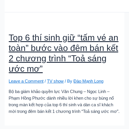
Top 6 thí sinh giữ “tấm vé an
toàn” bước vào đêm bán kết
2 chương trình “Toả sáng
ước mơ”
Leave a Comment
/
TV show
/ By
Đào Mạnh Long
Bộ ba giám khảo quyền lực Văn Chung – Ngọc Linh –
Phạm Hồng Phước dành nhiều lời khen cho sự bùng nổ
trong màn kết hợp của top 6 thí sinh và dàn ca sĩ khách
mời trong đêm bán kết 1 chương trình “Toả sáng ước mơ”.