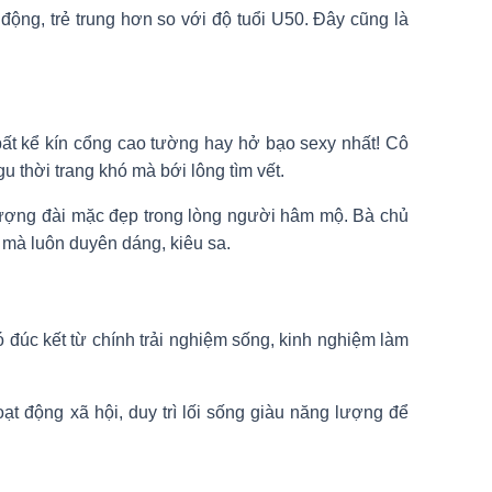
ộng, trẻ trung hơn so với độ tuổi U50. Đây cũng là
bất kể kín cổng cao tường hay hở bạo sexy nhất! Cô
u thời trang khó mà bới lông tìm vết.
 tượng đài mặc đẹp trong lòng người hâm mộ. Bà chủ
 mà luôn duyên dáng, kiêu sa.
 đúc kết từ chính trải nghiệm sống, kinh nghiệm làm
t động xã hội, duy trì lối sống giàu năng lượng để