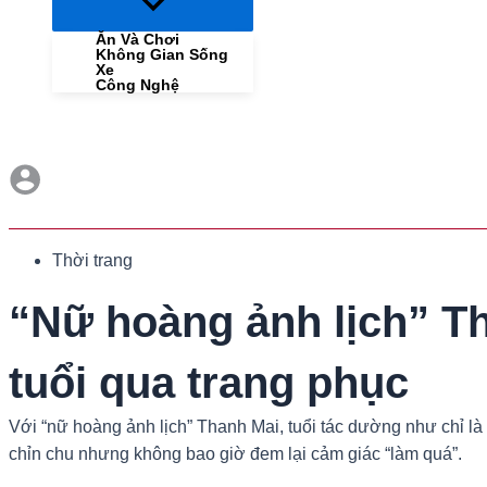
Menu
Toggle
Ăn Và Chơi
Không Gian Sống
Xe
Công Nghệ
Thời trang
“Nữ hoàng ảnh lịch” Th
tuổi qua trang phục
Với “nữ hoàng ảnh lịch” Thanh Mai, tuổi tác dường như chỉ là 
chỉn chu nhưng không bao giờ đem lại cảm giác “làm quá”.