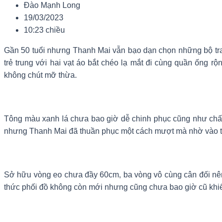
Đào Mạnh Long
19/03/2023
10:23 chiều
Gần 50 tuổi nhưng Thanh Mai vẫn bạo dạn chọn những bộ tra
trẻ trung với hai vạt áo bắt chéo lạ mắt đi cùng quần ống r
không chút mỡ thừa.
Tông màu xanh lá chưa bao giờ dễ chinh phục cũng như chất l
nhưng Thanh Mai đã thuần phục một cách mượt mà nhờ vào t
Sở hữu vòng eo chưa đầy 60cm, ba vòng vô cùng cân đối nê
thức phối đồ không còn mới nhưng cũng chưa bao giờ cũ khiế