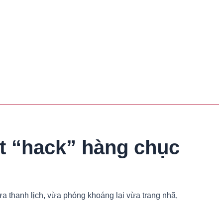
ết “hack” hàng chục
ừa thanh lịch, vừa phóng khoáng lại vừa trang nhã,