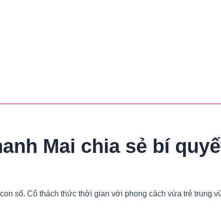
anh Mai chia sẻ bí quy
con số. Cô thách thức thời gian với phong cách vừa trẻ trung v