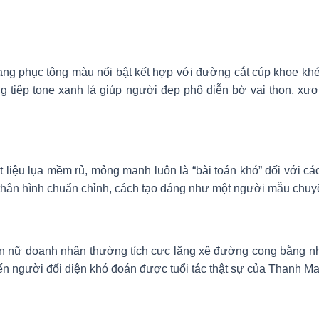
ng phục tông màu nổi bật kết hợp với đường cắt cúp khoe khé
ộng tiệp tone xanh lá giúp người đẹp phô diễn bờ vai thon, xư
iệu lụa mềm rủ, mỏng manh luôn là “bài toán khó” đối với các
hân hình chuẩn chỉnh, cách tạo dáng như một người mẫu chuy
n nữ doanh nhân thường tích cực lăng xê đường cong bằng n
n người đối diện khó đoán được tuổi tác thật sự của Thanh Ma