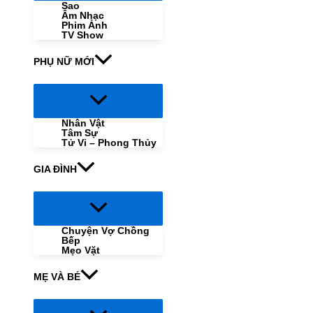
Sao
Âm Nhạc
Phim Ảnh
TV Show
PHỤ NỮ MỚI
Menu
Toggle
Nhân Vật
Tâm Sự
Tử Vi – Phong Thủy
GIA ĐÌNH
Menu
Toggle
Chuyện Vợ Chồng
Bếp
Mẹo Vặt
MẸ VÀ BÉ