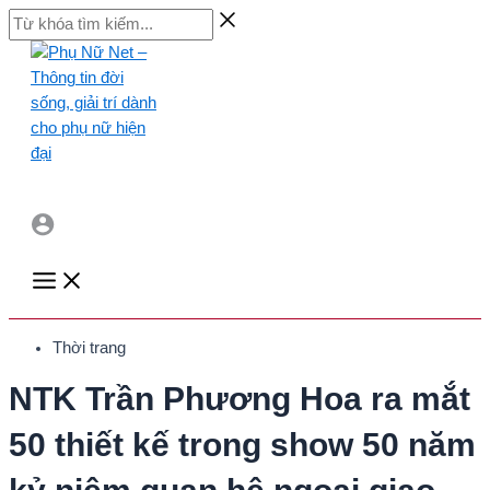
Skip
Từ
to
khóa
content
tìm
kiếm...
Main
Menu
Thời trang
NTK Trần Phương Hoa ra mắt
50 thiết kế trong show 50 năm