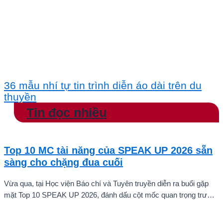
36 mẫu nhí tự tin trình diễn áo dài trên du
thuyền
Tin đọc nhiều
Top 10 MC tài năng của SPEAK UP 2026 sẵn
sàng cho chặng đua cuối
Vừa qua, tại Học viện Báo chí và Tuyên truyền diễn ra buổi gặp
mặt Top 10 SPEAK UP 2026, đánh dấu cột mốc quan trọng trước
khi các thí sinh chính thức bước vào giai đoạn tăng tốc của cuộc
thi.