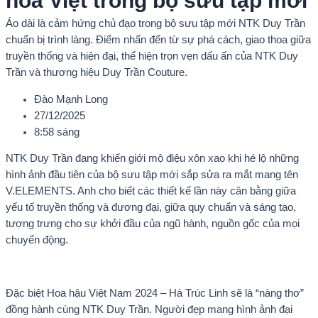
hoá Việt trong bộ sưu tập mới
Áo dài là cảm hứng chủ đạo trong bộ sưu tập mới NTK Duy Trần
chuẩn bị trình làng. Điểm nhấn đến từ sự phá cách, giao thoa giữa
truyền thống và hiện đại, thể hiện trọn vẹn dấu ấn của NTK Duy
Trần và thương hiệu Duy Trần Couture.
Đào Mạnh Long
27/12/2025
8:58 sáng
NTK Duy Trần đang khiến giới mộ điệu xôn xao khi hé lộ những
hình ảnh đầu tiên của bộ sưu tập mới sắp sửa ra mắt mang tên
V.ELEMENTS. Anh cho biết các thiết kế lần này cân bằng giữa
yếu tố truyền thống và đương đại, giữa quy chuẩn và sáng tạo,
tượng trưng cho sự khởi đầu của ngũ hành, nguồn gốc của mọi
chuyển động.
Đặc biệt Hoa hậu Việt Nam 2024 – Hà Trúc Linh sẽ là “nàng thơ”
đồng hành cùng NTK Duy Trần. Người đẹp mang hình ảnh đại