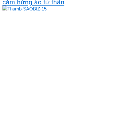
cảm hứng áo tứ thân