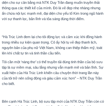
diện cho sự cân bằng mà NTK Duy Trần đang muốn truyền thải
thông qua các thiết kế của mình. Đó là vẻ đẹp nhẹ nhàng nhưng
ẩn chứa nội lực mạnh mẽ, đại diện cho yếu tố Kim trong ngũ hành
với sự thanh lọc, bản lĩnh và tỏa sáng đúng thời điểm.
“Hà Trúc Linh đem lại cho tôi động lực và cảm xúc khi đồng hành
trong nhiều sự kiện quan trọng. Cô ấy hội tụ vẻ đẹp thanh lịch,
nguyên bản của phụ nữ Việt Nam, không can thiệp thẩm mỹ, toát
lên khí chất tự tin và tinh thần cầu tiến.
Tôi cần một ‘nàng thơ’ có thể truyền tải đúng tinh thần của bộ sưu
tập là sự mềm mại, sâu lắng nhưng vẫn mạnh mẽ và bản lĩnh. Sự
xuất hiện của Hà Trúc Linh khiến câu chuyện thời trang lần này
của tôi trở nên sống động và giàu cảm xúc hơn” – NTK Duy Trần
cho biết.
Bên cạnh Hà Trúc Linh, bộ sưu tập mới của NTK Duy Trần còn có