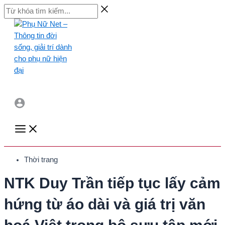
Skip
Từ
to
khóa
content
tìm
kiếm...
Main
Menu
Thời trang
NTK Duy Trần tiếp tục lấy cảm
hứng từ áo dài và giá trị văn