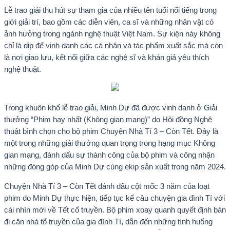
Lễ trao giải thu hút sự tham gia của nhiều tên tuổi nổi tiếng trong
giới giải trí, bao gồm các diễn viên, ca sĩ và những nhân vật có
ảnh hưởng trong ngành nghệ thuật Việt Nam. Sự kiện này không
chỉ là dịp để vinh danh các cá nhân và tác phẩm xuất sắc mà còn
là nơi giao lưu, kết nối giữa các nghệ sĩ và khán giả yêu thích
nghệ thuật.
Trong khuôn khổ lễ trao giải, Minh Dự đã được vinh danh ở Giải
thưởng “Phim hay nhất (Không gian mạng)” do Hội đồng Nghệ
thuật bình chọn cho bộ phim Chuyện Nhà Tí 3 – Còn Tết. Đây là
một trong những giải thưởng quan trọng trong hạng mục Không
gian mạng, đánh dấu sự thành công của bộ phim và công nhận
những đóng góp của Minh Dự cùng ekip sản xuất trong năm 2024.
Chuyện Nhà Tí 3 – Còn Tết đánh dấu cột mốc 3 năm của loạt
phim do Minh Dự thực hiện, tiếp tục kể câu chuyện gia đình Tí với
cái nhìn mới về Tết cổ truyền. Bộ phim xoay quanh quyết định bán
đi căn nhà tổ truyền của gia đình Tí, dẫn đến những tình huống