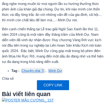
lắng nghe mong muốn từ mọi người lẫn xu hướng thưởng thức
phim ảnh của khán giả đại chúng. Dự tin, khi nào mình còn thổn
thức và đầy lòng trắc ẩn với những vấn đề của gia đình, xã hội…
thì mình còn chất liệu để làm mà…- Minh Dự nói.
Bên cạnh chiến thắng tại Lễ trao giải Ngôi Sao Xanh lần thứ 11,
năm 2024 cũng là một năm đầy thăng trầm của Minh Dự. Nam
diễn viên đã vinh dự nhận được Huy chương Vàng lĩnh vực kịch
nói đầu tiên trong sự nghiệp tại Liên hoan Sân khấu Kịch nói toàn
quốc 2024. Đặc biệt, Minh Dự cũng góp mặt trong bộ phim điện
ảnh Mùa Hè Rực Rỡ, mang đến một dấu ấn đáng nhớ và thể hiện
sự đa dạng trong khả năng diễn xuất.
Tag :
Chuyện nhà Tí
,
Minh Dự
Chia sẻ
COPY LINK
Bài viết liên quan