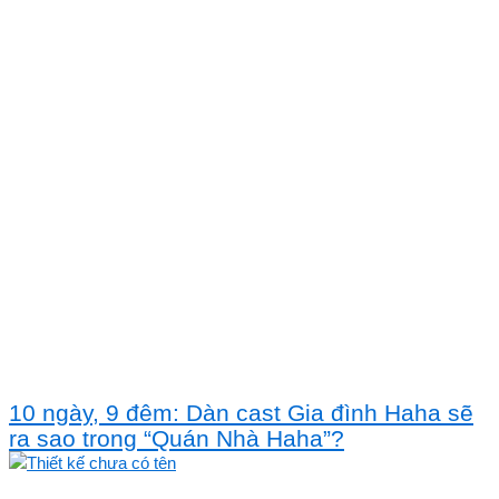
10 ngày, 9 đêm: Dàn cast Gia đình Haha sẽ
ra sao trong “Quán Nhà Haha”?