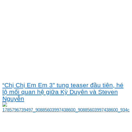
“Chị Chị Em Em 3” tung teaser đầu tiên, hé
lộ mối quan hệ giữa Kỳ Duyên và Steven
Nguyễn