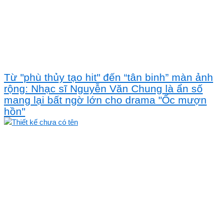
Từ "phù thủy tạo hit" đến “tân binh” màn ảnh
rộng: Nhạc sĩ Nguyễn Văn Chung là ẩn số
mang lại bất ngờ lớn cho drama "Ốc mượn
hồn"