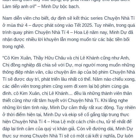
Làm tiếp anh ơi!” – Minh Dự bộc bạch.
Nam diễn viên cho biết, dự định sẽ kết thúc series Chuyện Nhà Tí
ở mùa thứ 4 – được phát sóng vào Tết 2025. Tuy nhiên, trong quá
trình quay phim Chuyện Nhà Tí 4 – Hoa Lệ năm nay, Minh Dự đã
nhận được nhiều lời khuyên lẫn mong muốn từ các bậc tiền bối
trong nghề.
“Cô Kim Xuân, Thầy Hữu Châu và chị Lê Khánh cũng như Anh,
Chị đồng nghiệp đã chia sẻ với Dự, mọi người mong muốn những
thông điệp nhân văn, câu chuyện ấm áp của bộ phim Chuyện Nhà
Tí sẽ được duy trì, phát triển lâu nhất có thể. Năm nào chiếu xong,
các diễn viên trong phim cũng xem đi xem lại bộ phim cùng gia
đình. cô Kim Xuân, chị Lê Khánh… đều là những thành viên thân
thiết cũng như rất tâm huyết với Chuyện Nhà Tí. Khi lắng nghe
những lời tâm tình này, Minh Dự cảm thấy rất xuc động. Tuy nhiên
ở thời điểm hiện tại, Minh Dự và ekip sẽ cố gắng tập trung thực
hiện Chuyện Nhà Tí 4 – Hoa Lệ một cách chỉn chu, tử tế nhất để
đáp lại tình cảm của quý vị khán giả. Còn về đường dài, Minh Dự
thực sự mong Chuyện Nhà Tí sẽ có một cái kết ý nghĩa, Dự luôn