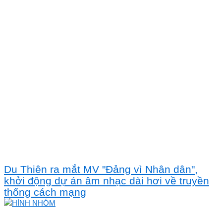
Du Thiên ra mắt MV "Đảng vì Nhân dân",
khởi động dự án âm nhạc dài hơi về truyền
thống cách mạng