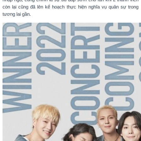
còn lại cũng đã lên kế hoạch thực hiện nghĩa vụ quân sự trong
tương lai gần.