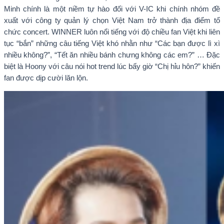
Minh chính là một niềm tự hào đối với V-IC khi chính nhóm đề
xuất với công ty quản lý chọn Việt Nam trở thành địa điểm tổ
chức concert. WINNER luôn nổi tiếng với độ chiều fan Việt khi liên
tục “bắn” những câu tiếng Việt khó nhằn như “Các bạn được lì xì
nhiều không?”, “Tết ăn nhiều bánh chưng không các em?” … Đặc
biệt là Hoony với câu nói hot trend lúc bấy giờ “Chị hỉu hôn?” khiến
fan được dịp cười lăn lộn.