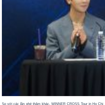
So với các lần ghé thăm khác, WINNER CROSS Tour in Ho Chi