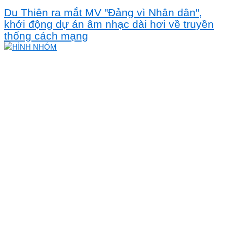
Du Thiên ra mắt MV "Đảng vì Nhân dân",
khởi động dự án âm nhạc dài hơi về truyền
thống cách mạng