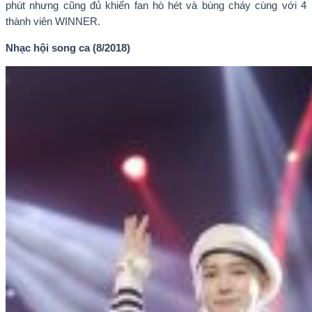
phút nhưng cũng đủ khiến fan hò hét và bùng cháy cùng với 4
thành viên WINNER.
Nhạc hội song ca (8/2018)