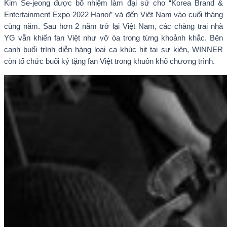
Kim Se-jeong được bổ nhiệm làm đại sứ cho “Korea Brand &
Entertainment Expo 2022 Hanoi” và đến Việt Nam vào cuối tháng
cùng năm. Sau hơn 2 năm trở lại Việt Nam, các chàng trai nhà
YG vẫn khiến fan Việt như vỡ òa trong từng khoảnh khắc. Bên
cạnh buổi trình diễn hàng loại ca khúc hit tại sự kiện, WINNER
còn tổ chức buổi ký tặng fan Việt trong khuôn khổ chương trình.