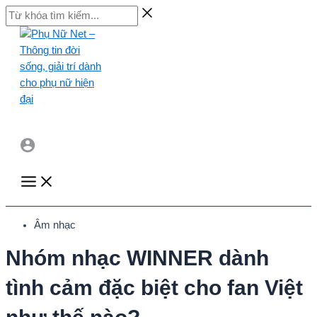
Skip
Từ
to
khóa
content
tìm
kiếm...
Main
Menu
Âm nhạc
Nhóm nhạc WINNER dành
tình cảm đặc biệt cho fan Việt