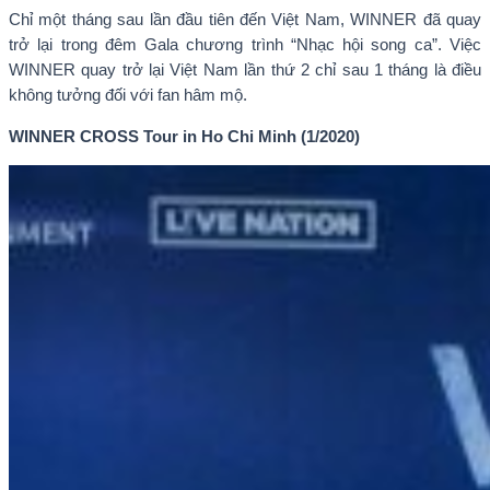
Chỉ một tháng sau lần đầu tiên đến Việt Nam, WINNER đã quay
trở lại trong đêm Gala chương trình “Nhạc hội song ca”. Việc
WINNER quay trở lại Việt Nam lần thứ 2 chỉ sau 1 tháng là điều
không tưởng đối với fan hâm mộ.
WINNER CROSS Tour in Ho Chi Minh (1/2020)