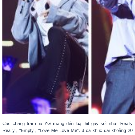
Các chàng trai nhà YG mang đến loạt hit gây sốt như “Really
Really”, “Empty”, “Love Me Love Me”. 3 ca khúc dài khoảng 20