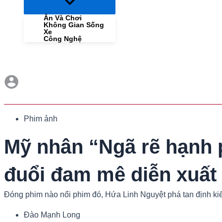
Menu
Toggle
Ăn Và Chơi
Không Gian Sống
Xe
Công Nghệ
Phim ảnh
Mỹ nhân “Ngã rẽ hạnh 
đuổi đam mê diễn xuất
Đóng phim nào nổi phim đó, Hứa Linh Nguyệt phá tan định kiến
Đào Mạnh Long