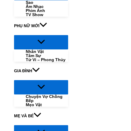
Sao
Âm Nhạc
Phim Ảnh
TV Show
PHỤ NỮ MỚI
Menu
Toggle
Nhân Vật
Tâm Sự
Tử Vi – Phong Thủy
GIA ĐÌNH
Menu
Toggle
Chuyện Vợ Chồng
Bếp
Mẹo Vặt
MẸ VÀ BÉ