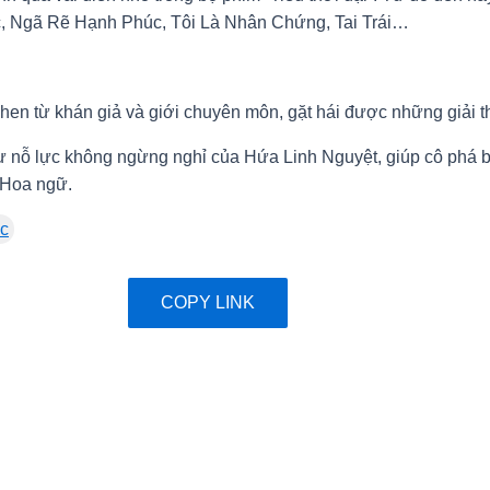
ạc, Ngã Rẽ Hạnh Phúc, Tôi Là Nhân Chứng, Tai Trái…
 khen từ khán giả và giới chuyên môn, gặt hái được những giải 
ự nỗ lực không ngừng nghỉ của Hứa Linh Nguyệt, giúp cô phá b
í Hoa ngữ.
úc
COPY LINK