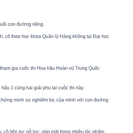
đuổi con đường riêng.
h, cô theo học khoa Quản lý Hàng không tại Đại học
ể tham gia cuộc thi Hoa hậu Hoàn vũ Trung Quốc
u 1 cùng hai giải phụ tại cuộc thi này.
, chứng minh sự nghiêm túc của mình với con đường
 cô liên tục nỗ lực, góp mặt trong nhiều tác phẩm