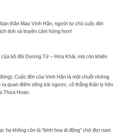
 bạn thân Mao Vinh Hân, người tự chủ cuộc đời
ịch tính và truyền cảm hứng hơn!
o của bộ đôi Dương Tử – Hứa Khải, mà còn khiến
 đóng). Cuộc đời của Vinh Hân là một chuỗi những
 ra quan điểm sống trái ngược, cô thẳng thắn ly hôn
của Thừa Hoan.
i: họ không còn là “bình hoa di động” chờ đợi nam