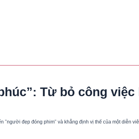
phúc”: Từ bỏ công việc 
 "người đẹp đóng phim" và khẳng định vị thế của một diễn viên 