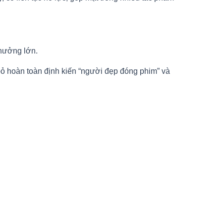
thưởng lớn.
ỏ hoàn toàn định kiến “người đẹp đóng phim” và