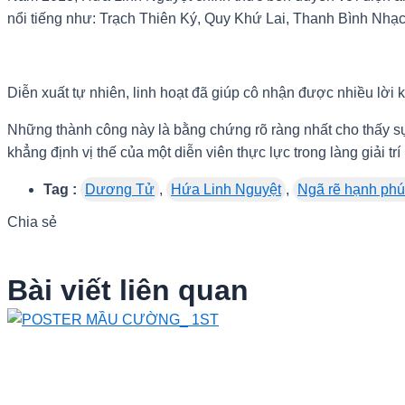
nổi tiếng như: Trạch Thiên Ký, Quy Khứ Lai, Thanh Bình Nh
Diễn xuất tự nhiên, linh hoạt đã giúp cô nhận được nhiều lời
Những thành công này là bằng chứng rõ ràng nhất cho thấy s
khẳng định vị thế của một diễn viên thực lực trong làng giải tr
Tag :
Dương Tử
,
Hứa Linh Nguyệt
,
Ngã rẽ hạnh ph
Chia sẻ
Bài viết liên quan