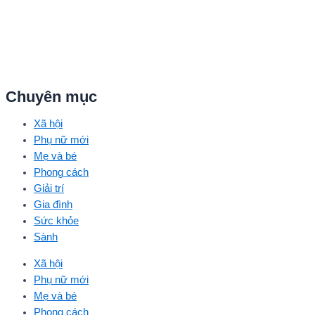
Chuyên mục
Xã hội
Phụ nữ mới
Mẹ và bé
Phong cách
Giải trí
Gia đình
Sức khỏe
Sành
Xã hội
Phụ nữ mới
Mẹ và bé
Phong cách