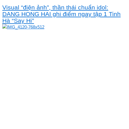
Visual “điện ảnh”, thần thái chuẩn idol:
DANG HONG HAI ghi điểm ngay tập 1 Tinh
Hà “Say Hi”