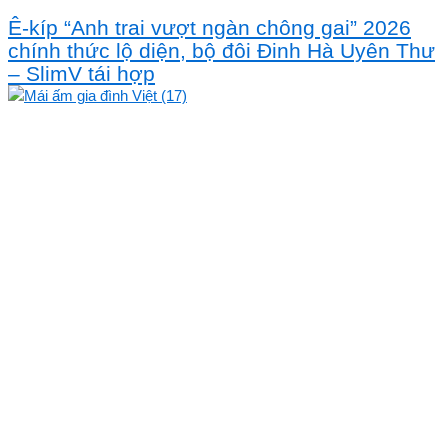
Ê-kíp “Anh trai vượt ngàn chông gai” 2026
chính thức lộ diện, bộ đôi Đinh Hà Uyên Thư
– SlimV tái hợp