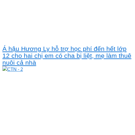
Á hậu Hương Ly hỗ trợ học phí đến hết lớp
12 cho hai chị em có cha bị liệt, mẹ làm thuê
nuôi cả nhà