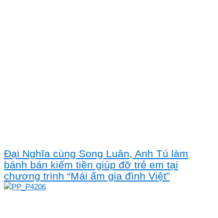
Đại Nghĩa cùng Song Luân, Anh Tú làm
bánh bán kiếm tiền giúp đỡ trẻ em tại
chương trình “Mái ấm gia đình Việt”