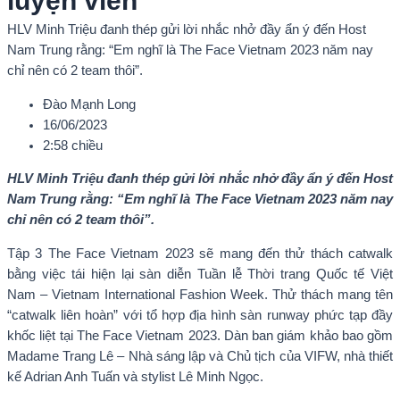
luyện viên”
HLV Minh Triệu đanh thép gửi lời nhắc nhở đầy ẩn ý đến Host
Nam Trung rằng: “Em nghĩ là The Face Vietnam 2023 năm nay
chỉ nên có 2 team thôi”.
Đào Mạnh Long
16/06/2023
2:58 chiều
HLV Minh Triệu đanh thép gửi lời nhắc nhở đầy ẩn ý đến Host
Nam Trung rằng: “Em nghĩ là The Face Vietnam 2023 năm nay
chỉ nên có 2 team thôi”.
Tập 3 The Face Vietnam 2023 sẽ mang đến thử thách catwalk
bằng việc tái hiện lại sàn diễn Tuần lễ Thời trang Quốc tế Việt
Nam – Vietnam International Fashion Week. Thử thách mang tên
“catwalk liên hoàn” với tổ hợp địa hình sàn runway phức tạp đầy
khốc liệt tại The Face Vietnam 2023. Dàn ban giám khảo bao gồm
Madame Trang Lê – Nhà sáng lập và Chủ tịch của VIFW, nhà thiết
kế Adrian Anh Tuấn và stylist Lê Minh Ngọc.