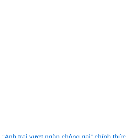
“Anh trai vượt ngàn chông gai” chính thức