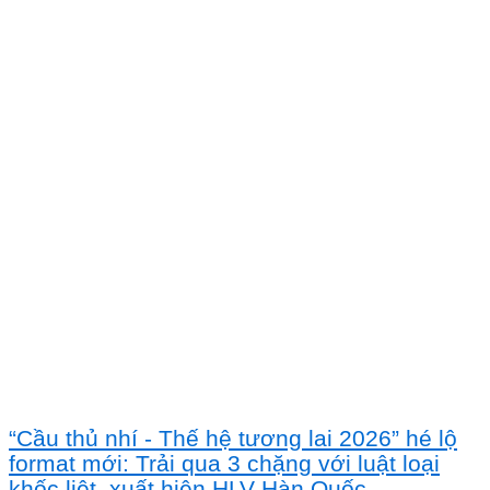
“Cầu thủ nhí - Thế hệ tương lai 2026” hé lộ
format mới: Trải qua 3 chặng với luật loại
khốc liệt, xuất hiện HLV Hàn Quốc