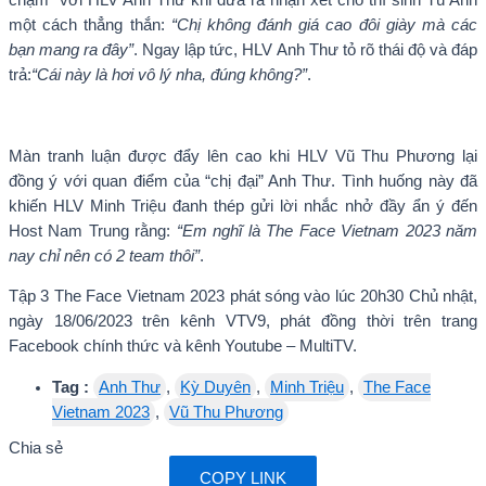
một cách thẳng thắn:
“Chị không đánh giá cao đôi giày mà các
bạn mang ra đây”
. Ngay lập tức, HLV Anh Thư tỏ rõ thái độ và đáp
trả:
“Cái này là hơi vô lý nha, đúng không?”
.
Màn tranh luận được đẩy lên cao khi HLV Vũ Thu Phương lại
đồng ý với quan điểm của “chị đại” Anh Thư. Tình huống này đã
khiến HLV Minh Triệu đanh thép gửi lời nhắc nhở đầy ẩn ý đến
Host Nam Trung rằng:
“Em nghĩ là The Face Vietnam 2023 năm
nay chỉ nên có 2 team thôi”
.
Tập 3 The Face Vietnam 2023
phát sóng
vào lúc
20h30 Chủ nhật,
ngày 18/06/2023 trên kênh VTV9
, phát đồng thời trên trang
Facebook chính thức và kênh Youtube – MultiTV.
Tag :
Anh Thư
,
Kỳ Duyên
,
Minh Triệu
,
The Face
Vietnam 2023
,
Vũ Thu Phương
Chia sẻ
COPY LINK