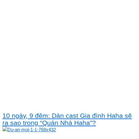
10 ngày, 9 đêm: Dàn cast Gia đình Haha sẽ
ra sao trong “Quán Nhà Haha”?