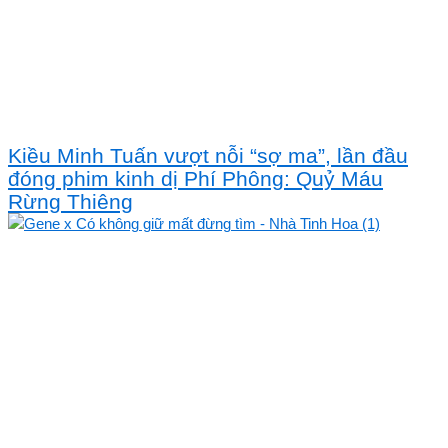
Kiều Minh Tuấn vượt nỗi “sợ ma”, lần đầu
đóng phim kinh dị Phí Phông: Quỷ Máu
Rừng Thiêng