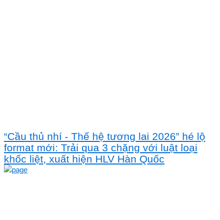
“Cầu thủ nhí - Thế hệ tương lai 2026” hé lộ
format mới: Trải qua 3 chặng với luật loại
khốc liệt, xuất hiện HLV Hàn Quốc