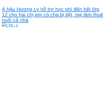
Á hậu Hương Ly hỗ trợ học phí đến hết lớp
12 cho hai chị em có cha bị liệt, mẹ làm thuê
nuôi cả nhà