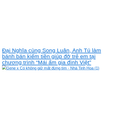
Đại Nghĩa cùng Song Luân, Anh Tú làm
bánh bán kiếm tiền giúp đỡ trẻ em tại
chương trình “Mái ấm gia đình Việt”