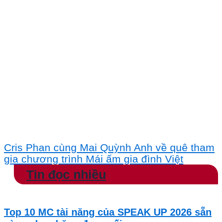
Cris Phan cùng Mai Quỳnh Anh về quê tham
gia chương trình Mái ấm gia đình Việt
Tin đọc nhiều
Top 10 MC tài năng của SPEAK UP 2026 sẵn