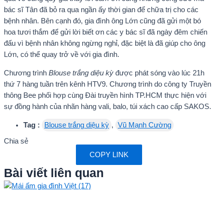
bác sĩ Tân đã bỏ ra qua ngần ấy thời gian để chữa trị cho các
bệnh nhân. Bên cạnh đó, gia đình ông Lớn cũng đã gửi một bó
hoa tươi thắm để gửi lời biết ơn các y bác sĩ đã ngày đêm chiến
đấu vì bệnh nhân không ngừng nghỉ, đặc biệt là đã giúp cho ông
Lớn, có thể quay trở về với gia đình.
Chương trình
Blouse trắng diệu kỳ
được phát sóng vào lúc 21h
thứ 7 hàng tuần trên kênh HTV9. Chương trình do công ty Truyền
thông Bee phối hợp cùng Đài truyền hình TP.HCM thực hiện với
sự đồng hành của nhãn hàng vali, balo, túi xách cao cấp SAKOS.
Tag :
Blouse trắng diệu kỳ
,
Vũ Mạnh Cường
Chia sẻ
COPY LINK
Bài viết liên quan