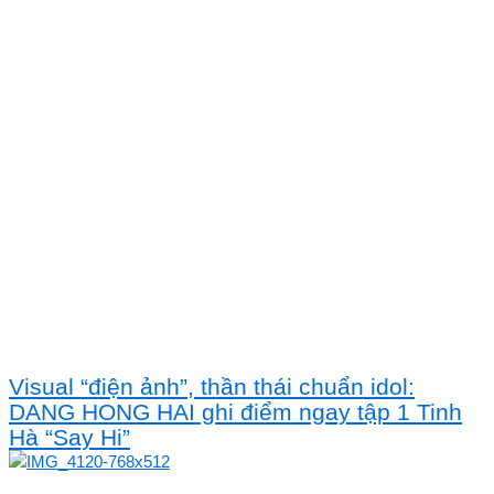
Visual “điện ảnh”, thần thái chuẩn idol:
DANG HONG HAI ghi điểm ngay tập 1 Tinh
Hà “Say Hi”