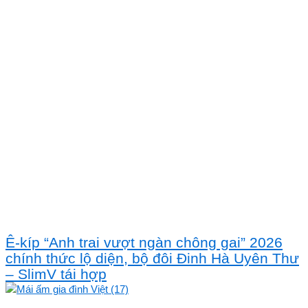
Ê-kíp “Anh trai vượt ngàn chông gai” 2026
chính thức lộ diện, bộ đôi Đinh Hà Uyên Thư
– SlimV tái hợp