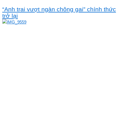
“Anh trai vượt ngàn chông gai” chính thức
trở lại