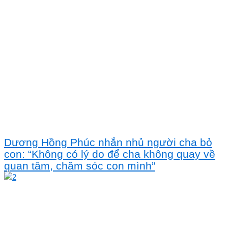
Dương Hồng Phúc nhắn nhủ người cha bỏ
con: “Không có lý do để cha không quay về
quan tâm, chăm sóc con mình”