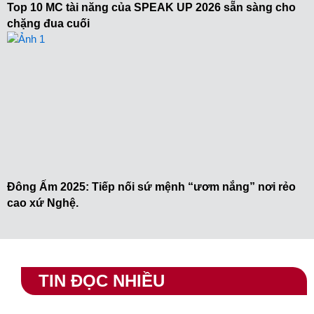
Top 10 MC tài năng của SPEAK UP 2026 sẵn sàng cho
chặng đua cuối
Đông Ấm 2025: Tiếp nối sứ mệnh “ươm nắng” nơi rẻo
cao xứ Nghệ.
TIN ĐỌC NHIỀU