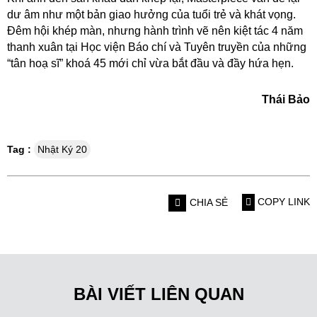
dư âm như một bản giao hưởng của tuổi trẻ và khát vọng.
Đêm hội khép màn, nhưng hành trình vẽ nên kiệt tác 4 năm
thanh xuân tại Học viện Báo chí và Tuyên truyền của những
“tân hoạ sĩ” khoá 45 mới chỉ vừa bắt đầu và đầy hứa hẹn.
Thái Bảo
Tag :
Nhật Ký 20
COPY LINK
CHIA SẺ
BÀI VIẾT LIÊN QUAN