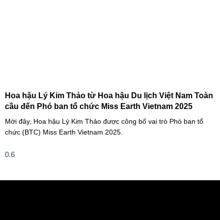
Hoa hậu Lý Kim Thảo từ Hoa hậu Du lịch Việt Nam Toàn
cầu đến Phó ban tổ chức Miss Earth Vietnam 2025
Mới đây, Hoa hậu Lý Kim Thảo được công bố vai trò Phó ban tổ
chức (BTC) Miss Earth Vietnam 2025.