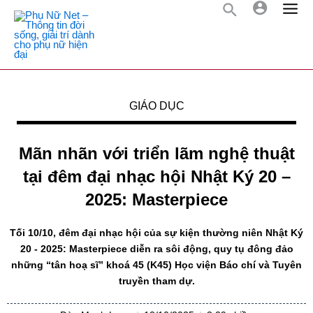
GIÁO DỤC
Mãn nhãn với triển lãm nghệ thuật
tại đêm đại nhạc hội Nhật Ký 20 –
2025: Masterpiece
Tối 10/10, đêm đại nhạc hội của sự kiện thường niên Nhật Ký
20 - 2025: Masterpiece diễn ra sôi động, quy tụ đông đảo
những “tân hoạ sĩ” khoá 45 (K45) Học viện Báo chí và Tuyên
truyền tham dự.