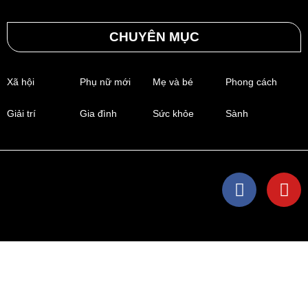
CHUYÊN MỤC
Xã hội
Phụ nữ mới
Mẹ và bé
Phong cách
Giải trí
Gia đình
Sức khỏe
Sành