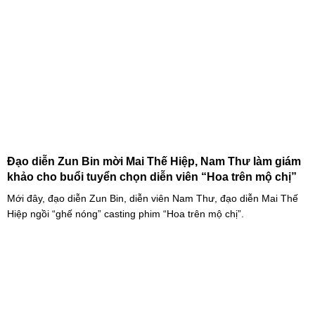
Đạo diễn Zun Bin mời Mai Thế Hiệp, Nam Thư làm giám
khảo cho buổi tuyển chọn diễn viên “Hoa trên mộ chị”
Mới đây, đạo diễn Zun Bin, diễn viên Nam Thư, đạo diễn Mai Thế
Hiệp ngồi “ghế nóng” casting phim “Hoa trên mộ chị”.