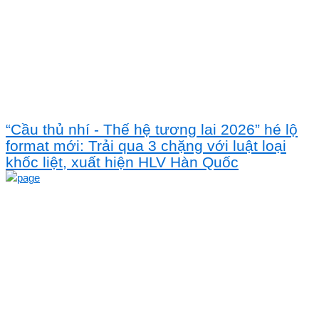
“Cầu thủ nhí - Thế hệ tương lai 2026” hé lộ
format mới: Trải qua 3 chặng với luật loại
khốc liệt, xuất hiện HLV Hàn Quốc