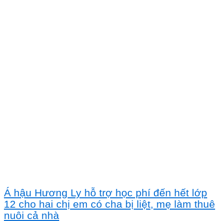
Á hậu Hương Ly hỗ trợ học phí đến hết lớp
12 cho hai chị em có cha bị liệt, mẹ làm thuê
nuôi cả nhà