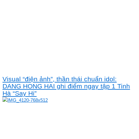
Visual “điện ảnh”, thần thái chuẩn idol:
DANG HONG HAI ghi điểm ngay tập 1 Tinh
Hà “Say Hi”