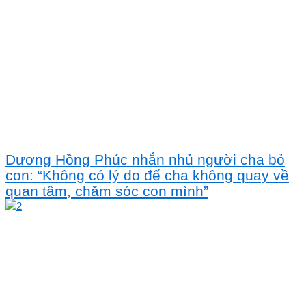
Dương Hồng Phúc nhắn nhủ người cha bỏ
con: “Không có lý do để cha không quay về
quan tâm, chăm sóc con mình”