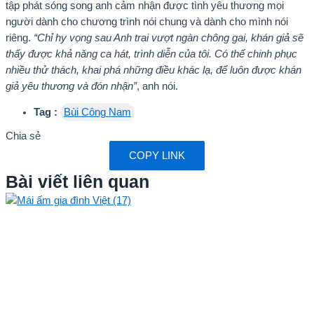
tập phát sóng song anh cảm nhận được tình yêu thương mọi
người dành cho chương trình nói chung và dành cho mình nói
riêng.
“Chỉ hy vọng sau Anh trai vượt ngàn chông gai, khán giả sẽ
thấy được khả năng ca hát, trình diễn của tôi. Có thể chinh phục
nhiều thử thách, khai phá những điều khác lạ, để luôn được khán
giả yêu thương và đón nhận”
, anh nói.
Tag :
Bùi Công Nam
Chia sẻ
COPY LINK
Bài viết liên quan