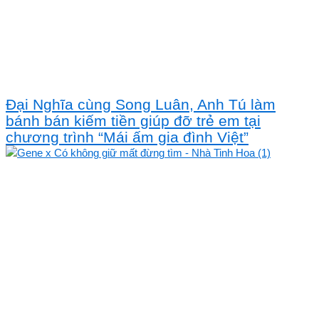
Đại Nghĩa cùng Song Luân, Anh Tú làm
bánh bán kiếm tiền giúp đỡ trẻ em tại
chương trình “Mái ấm gia đình Việt”