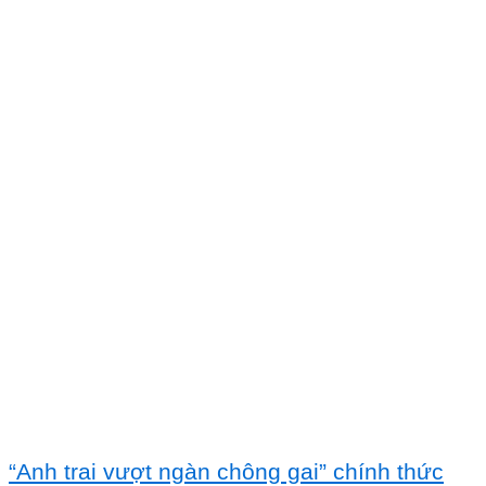
“Anh trai vượt ngàn chông gai” chính thức