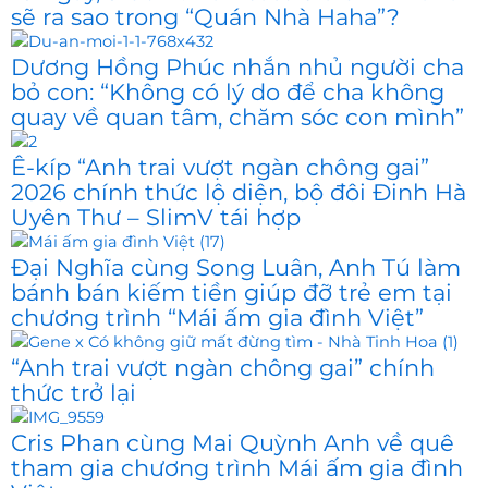
sẽ ra sao trong “Quán Nhà Haha”?
Dương Hồng Phúc nhắn nhủ người cha
bỏ con: “Không có lý do để cha không
quay về quan tâm, chăm sóc con mình”
Ê-kíp “Anh trai vượt ngàn chông gai”
2026 chính thức lộ diện, bộ đôi Đinh Hà
Uyên Thư – SlimV tái hợp
Đại Nghĩa cùng Song Luân, Anh Tú làm
bánh bán kiếm tiền giúp đỡ trẻ em tại
chương trình “Mái ấm gia đình Việt”
“Anh trai vượt ngàn chông gai” chính
thức trở lại
Cris Phan cùng Mai Quỳnh Anh về quê
tham gia chương trình Mái ấm gia đình