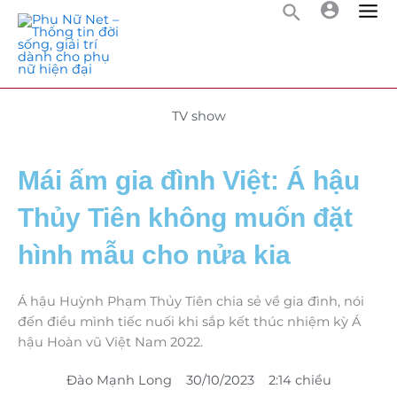
TV show
Mái ấm gia đình Việt: Á hậu
Thủy Tiên không muốn đặt
hình mẫu cho nửa kia
Á hậu Huỳnh Phạm Thủy Tiên chia sẻ về gia đình, nói
đến điều mình tiếc nuối khi sắp kết thúc nhiệm kỳ Á
hậu Hoàn vũ Việt Nam 2022.
Đào Mạnh Long
30/10/2023
2:14 chiều