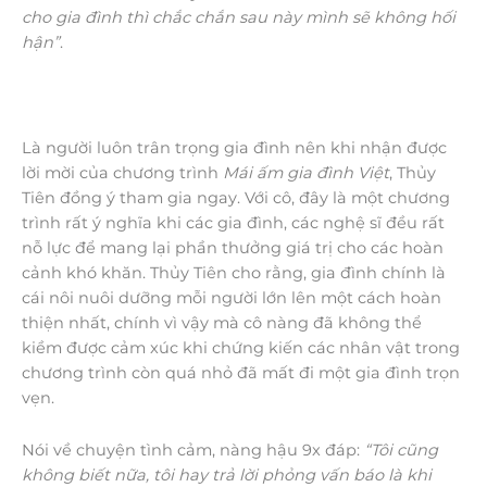
cho gia đình thì chắc chắn sau này mình sẽ không hối
hận”
.
Là người luôn trân trọng gia đình nên khi nhận được
lời mời của chương trình
Mái ấm gia đình Việt
, Thủy
Tiên đồng ý tham gia ngay. Với cô, đây là một chương
trình rất ý nghĩa khi các gia đình, các nghệ sĩ đều rất
nỗ lực để mang lại phần thưởng giá trị cho các hoàn
cảnh khó khăn. Thủy Tiên cho rằng, gia đình chính là
cái nôi nuôi dưỡng mỗi người lớn lên một cách hoàn
thiện nhất, chính vì vậy mà cô nàng đã không thể
kiềm được cảm xúc khi chứng kiến các nhân vật trong
chương trình còn quá nhỏ đã mất đi một gia đình trọn
vẹn.
Nói về chuyện tình cảm, nàng hậu 9x đáp:
“Tôi cũng
không biết nữa, tôi hay trả lời phỏng vấn báo là khi