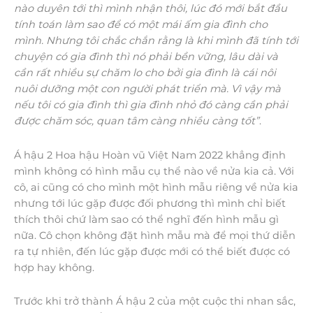
nào duyên tới thì mình nhận thôi, lúc đó mới bắt đầu
tính toán làm sao để có một mái ấm gia đình cho
mình. Nhưng tôi chắc chắn rằng là khi mình đã tính tới
chuyện có gia đình thì nó phải bền vững, lâu dài và
cần rất nhiều sự chăm lo cho bởi gia đình là cái nôi
nuôi dưỡng một con người phát triển mà. Vì vậy mà
nếu tôi có gia đình thì gia đình nhỏ đó càng cần phải
được chăm sóc, quan tâm càng nhiều càng tốt”
.
Á hậu 2 Hoa hậu Hoàn vũ Việt Nam 2022 khẳng định
mình không có hình mẫu cụ thể nào về nửa kia cả. Với
cô, ai cũng có cho mình một hình mẫu riêng về nửa kia
nhưng tới lúc gặp được đối phương thì mình chỉ biết
thích thôi chứ làm sao có thể nghĩ đến hình mẫu gì
nữa. Cô chọn không đặt hình mẫu mà để mọi thứ diễn
ra tự nhiên, đến lúc gặp được mới có thể biết được có
hợp hay không.
Trước khi trở thành Á hậu 2 của một cuộc thi nhan sắc,