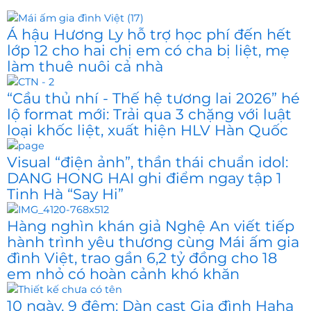
Á hậu Hương Ly hỗ trợ học phí đến hết
lớp 12 cho hai chị em có cha bị liệt, mẹ
làm thuê nuôi cả nhà
“Cầu thủ nhí - Thế hệ tương lai 2026” hé
lộ format mới: Trải qua 3 chặng với luật
loại khốc liệt, xuất hiện HLV Hàn Quốc
Visual “điện ảnh”, thần thái chuẩn idol:
DANG HONG HAI ghi điểm ngay tập 1
Tinh Hà “Say Hi”
Hàng nghìn khán giả Nghệ An viết tiếp
hành trình yêu thương cùng Mái ấm gia
đình Việt, trao gần 6,2 tỷ đồng cho 18
em nhỏ có hoàn cảnh khó khăn
10 ngày, 9 đêm: Dàn cast Gia đình Haha