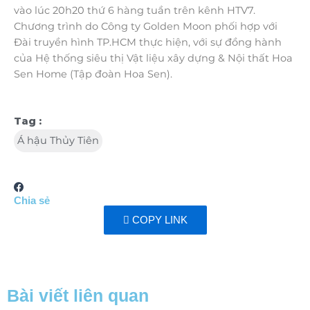
vào lúc 20h20 thứ 6 hàng tuần trên kênh HTV7.
Chương trình do Công ty Golden Moon phối hợp với
Đài truyền hình TP.HCM thực hiện, với sự đồng hành
của Hệ thống siêu thị Vật liệu xây dựng & Nội thất Hoa
Sen Home (Tập đoàn Hoa Sen).
Tag :
Á hậu Thủy Tiên
Chia sẻ
COPY LINK
Bài viết liên quan