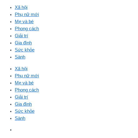
Xã hội
Phụ nữ mới
Mẹ và bé
Phong cách
Giải trí
Gia đình
Sức khỏe
Sành
Xã hội
Phụ nữ mới
Mẹ và bé
Phong cách
Giải trí
Gia đình
Sức khỏe
Sành