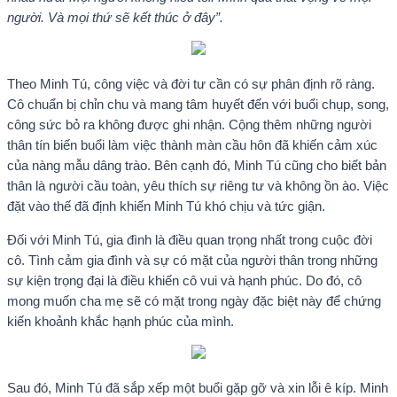
người. Và mọi thứ sẽ kết thúc ở đây”.
Theo Minh Tú, công việc và đời tư cần có sự phân định rõ ràng.
Cô chuẩn bị chỉn chu và mang tâm huyết đến với buổi chụp, song,
công sức bỏ ra không được ghi nhận. Cộng thêm những người
thân tín biến buổi làm việc thành màn cầu hôn đã khiến cảm xúc
của nàng mẫu dâng trào. Bên cạnh đó, Minh Tú cũng cho biết bản
thân là người cầu toàn, yêu thích sự riêng tư và không ồn ào. Việc
đặt vào thế đã định khiến Minh Tú khó chịu và tức giận.
Đối với Minh Tú, gia đình là điều quan trọng nhất trong cuộc đời
cô. Tình cảm gia đình và sự có mặt của người thân trong những
sự kiện trọng đại là điều khiến cô vui và hạnh phúc. Do đó, cô
mong muốn cha mẹ sẽ có mặt trong ngày đặc biệt này để chứng
kiến khoảnh khắc hạnh phúc của mình.
Sau đó, Minh Tú đã sắp xếp một buổi gặp gỡ và xin lỗi ê kíp. Minh