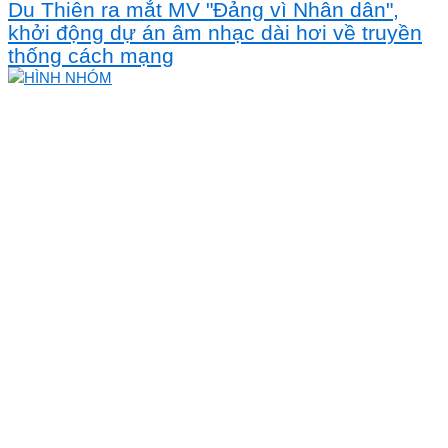
Du Thiên ra mắt MV "Đảng vì Nhân dân",
khởi động dự án âm nhạc dài hơi về truyền
thống cách mạng