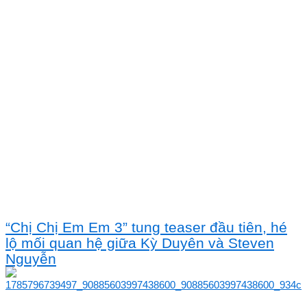
“Chị Chị Em Em 3” tung teaser đầu tiên, hé
lộ mối quan hệ giữa Kỳ Duyên và Steven
Nguyễn