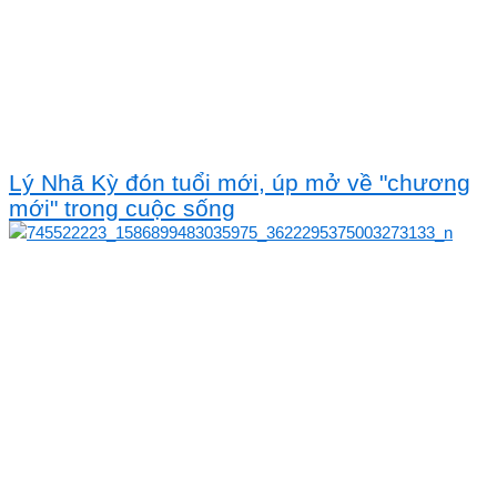
Lý Nhã Kỳ đón tuổi mới, úp mở về "chương
mới" trong cuộc sống