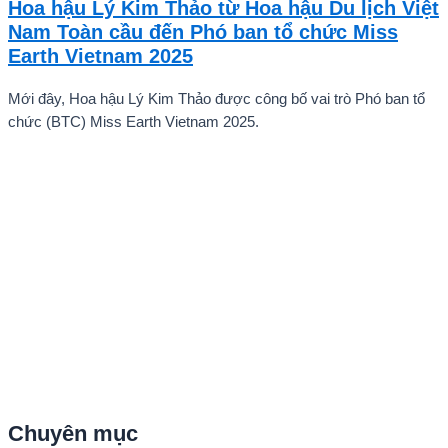
Hoa hậu Lý Kim Thảo từ Hoa hậu Du lịch Việt
ấn tượng mạnh với giọng hát trữ tình sâu lắng, mang đậm hơi thở
Nam Toàn cầu đến Phó ban tổ chức Miss
quê hương.
Earth Vietnam 2025
Mới đây, Hoa hậu Lý Kim Thảo được công bố vai trò Phó ban tổ
chức (BTC) Miss Earth Vietnam 2025.
Chuyên mục