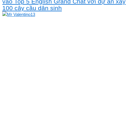
vào Top 5 English Grand Chat với dự án xây
100 cây cầu dân sinh