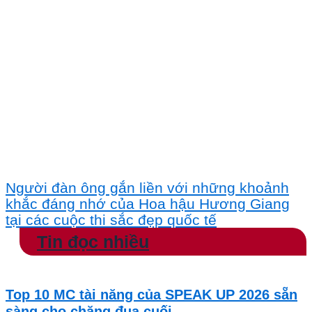
Người đàn ông gắn liền với những khoảnh
khắc đáng nhớ của Hoa hậu Hương Giang
tại các cuộc thi sắc đẹp quốc tế
Tin đọc nhiều
Top 10 MC tài năng của SPEAK UP 2026 sẵn
sàng cho chặng đua cuối