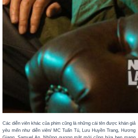
Các diễn viên khác của phim cũng là những cái tên được khán giả
yêu mến như diễn viên/ MC Tuấn Tú, Lưu Huyền Trang, Hương
Giang, Samuel An. Những gương mặt mới cũng hứa hẹn mang