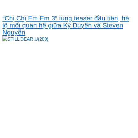
“Chị Chị Em Em 3” tung teaser đầu tiên, hé
lộ mối quan hệ giữa Kỳ Duyên và Steven
Nguyễn