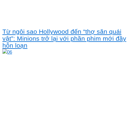
Từ ngôi sao Hollywood đến “thợ săn quái
vật”: Minions trở lại với phần phim mới đầy
hỗn loạn