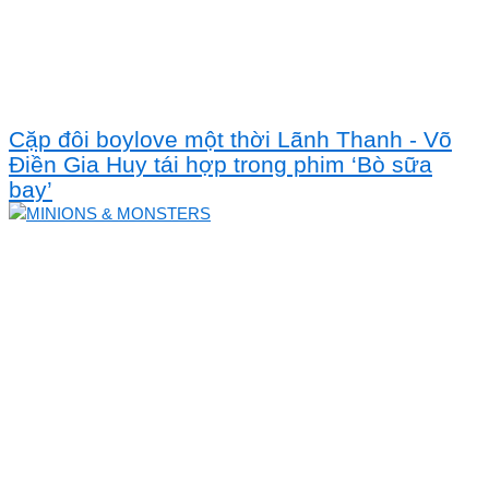
Cặp đôi boylove một thời Lãnh Thanh - Võ
Điền Gia Huy tái hợp trong phim ‘Bò sữa
bay’