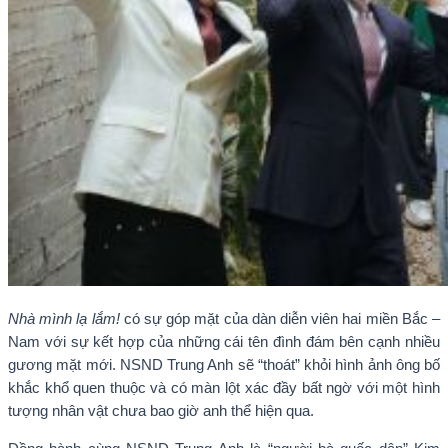
Nhà mình lạ lắm!
có sự góp mặt của dàn diễn viên hai miền Bắc –
Nam với sự kết hợp của những cái tên đình đám bên cạnh nhiều
gương mặt mới. NSND Trung Anh sẽ “thoát” khỏi hình ảnh ông bố
khắc khổ quen thuộc và có màn lột xác đầy bất ngờ với một hình
tượng nhân vật chưa bao giờ anh thể hiện qua.