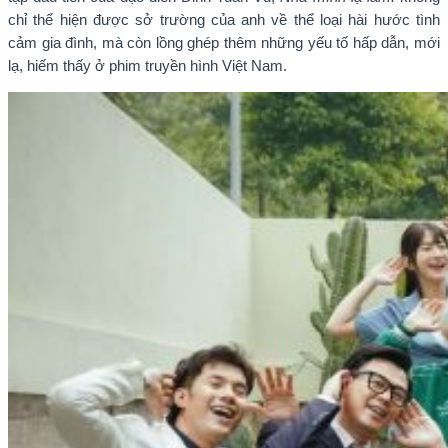
chỉ thể hiện được sở trường của anh về thể loại hài hước tình
cảm gia đình, mà còn lồng ghép thêm những yếu tố hấp dẫn, mới
lạ, hiếm thấy ở phim truyền hình Việt Nam.