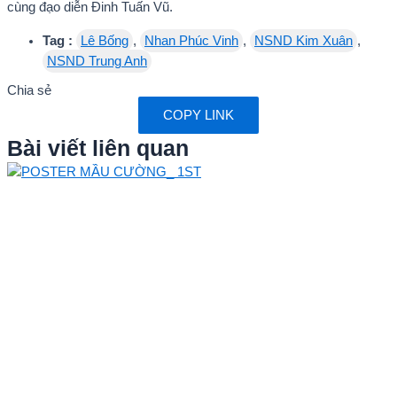
cùng đạo diễn Đinh Tuấn Vũ.
Tag :
Lê Bống
,
Nhan Phúc Vinh
,
NSND Kim Xuân
,
NSND Trung Anh
Chia sẻ
COPY LINK
Bài viết liên quan