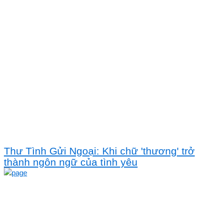
Thư Tình Gửi Ngoại: Khi chữ 'thương' trở
thành ngôn ngữ của tình yêu