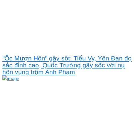
"Ốc Mượn Hồn" gây sốt: Tiểu Vy, Yên Đan đọ
sắc đỉnh cao, Quốc Trường gây sốc với nụ
hôn vụng trộm Anh Phạm