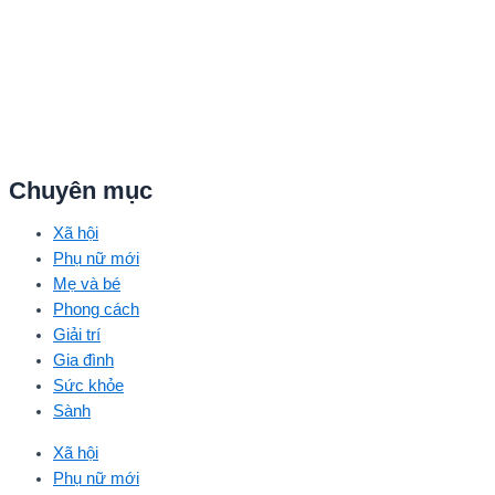
Chuyên mục
Xã hội
Phụ nữ mới
Mẹ và bé
Phong cách
Giải trí
Gia đình
Sức khỏe
Sành
Xã hội
Phụ nữ mới