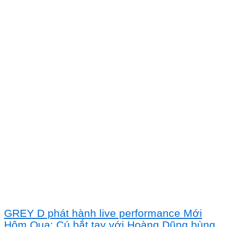
GREY D phát hành live performance Mới
Hôm Qua: Cú bắt tay với Hoàng Dũng bùng