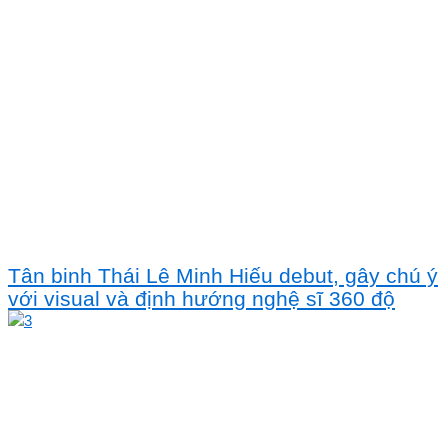
Tân binh Thái Lê Minh Hiếu debut, gây chú ý
với visual và định hướng nghệ sĩ 360 độ