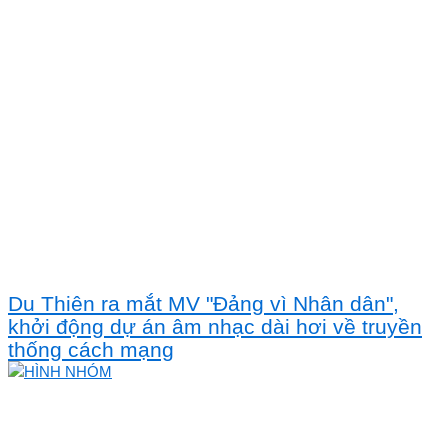
Du Thiên ra mắt MV "Đảng vì Nhân dân",
khởi động dự án âm nhạc dài hơi về truyền
thống cách mạng