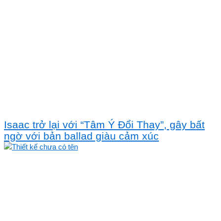
Isaac trở lại với “Tâm Ý Đổi Thay”, gây bất
ngờ với bản ballad giàu cảm xúc