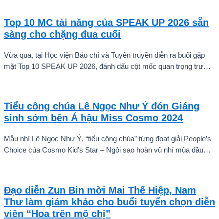
Top 10 MC tài năng của SPEAK UP 2026 sẵn
sàng cho chặng đua cuối
Vừa qua, tại Học viện Báo chí và Tuyên truyền diễn ra buổi gặp
mặt Top 10 SPEAK UP 2026, đánh dấu cột mốc quan trọng trước
khi các thí sinh chính thức bước vào giai đoạn tăng tốc của cuộc
thi.
Tiểu công chúa Lê Ngọc Như Ý đón Giáng
sinh sớm bên Á hậu Miss Cosmo 2024
Mẫu nhí Lê Ngọc Như Ý, “tiểu công chúa” từng đoạt giải People’s
Choice của Cosmo Kid’s Star – Ngôi sao hoàn vũ nhí mùa đầu
tiên tự tin thả dáng bên Á hậu Miss Cosmo 2024 – Mook
Karnruethai Tassabut trong bộ ảnh đón Giáng Sinh sớm.
Đạo diễn Zun Bin mời Mai Thế Hiệp, Nam
Thư làm giám khảo cho buổi tuyển chọn diễn
viên “Hoa trên mộ chị”