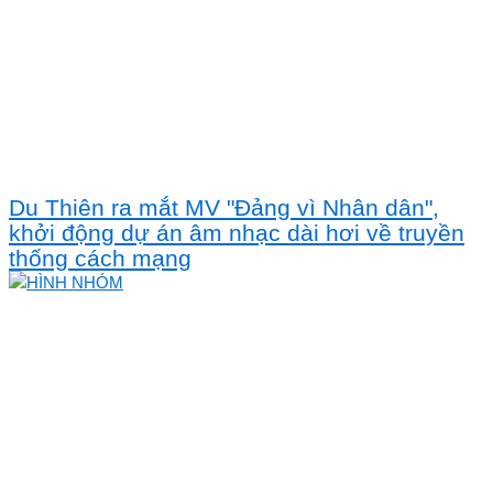
Du Thiên ra mắt MV "Đảng vì Nhân dân",
khởi động dự án âm nhạc dài hơi về truyền
thống cách mạng