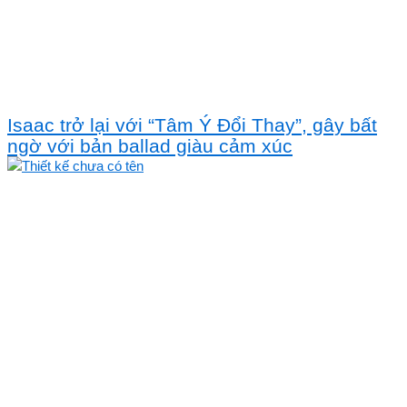
Isaac trở lại với “Tâm Ý Đổi Thay”, gây bất
ngờ với bản ballad giàu cảm xúc