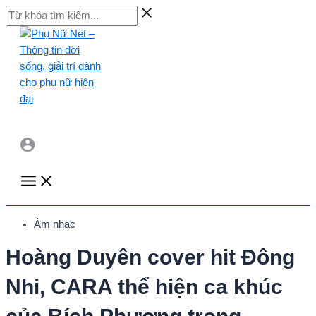
Skip
Từ
to
khóa
content
tìm
kiếm...
Main
Menu
Âm nhạc
Hoàng Duyên cover hit Đông
Nhi, CARA thể hiện ca khúc