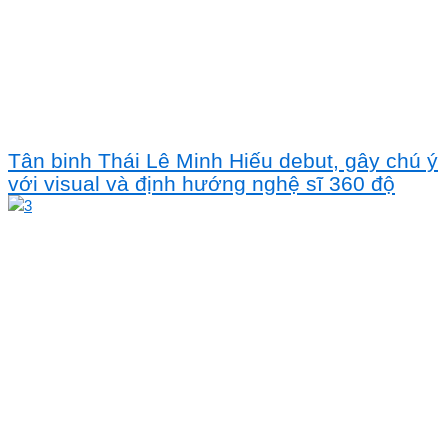
Tân binh Thái Lê Minh Hiếu debut, gây chú ý
với visual và định hướng nghệ sĩ 360 độ