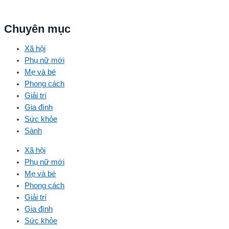
Chuyên mục
Xã hội
Phụ nữ mới
Mẹ và bé
Phong cách
Giải trí
Gia đình
Sức khỏe
Sành
Xã hội
Phụ nữ mới
Mẹ và bé
Phong cách
Giải trí
Gia đình
Sức khỏe