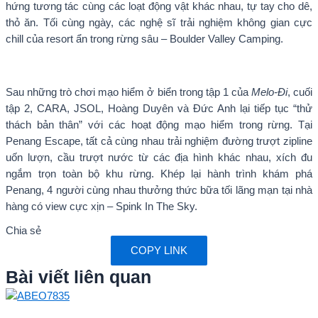
hứng tương tác cùng các loạt động vật khác nhau, tự tay cho dê,
thỏ ăn. Tối cùng ngày, các nghệ sĩ trải nghiệm không gian cực
chill của resort ẩn trong rừng sâu – Boulder Valley Camping.
Sau những trò chơi mạo hiểm ở biển trong tập 1 của
Melo-Đi
, cuối
tập 2, CARA, JSOL, Hoàng Duyên và Đức Anh lại tiếp tục “thử
thách bản thân” với các hoạt động mạo hiểm trong rừng. Tại
Penang Escape, tất cả cùng nhau trải nghiệm đường trượt zipline
uốn lượn, cầu trượt nước từ các địa hình khác nhau, xích đu
ngắm trọn toàn bộ khu rừng. Khép lại hành trình khám phá
Penang, 4 người cùng nhau thưởng thức bữa tối lãng mạn tại nhà
hàng có view cực xịn – Spink In The Sky.
Chia sẻ
COPY LINK
Bài viết liên quan