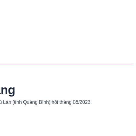
ang
 Làn (tỉnh Quảng Bình) hồi tháng 05/2023.