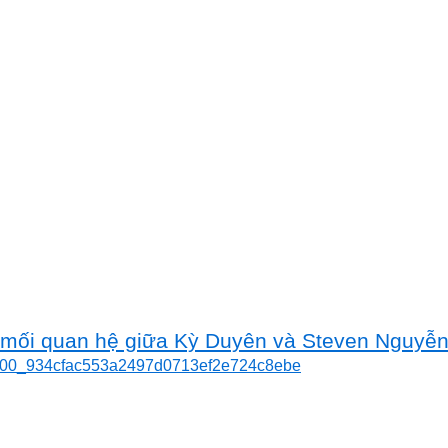
lộ mối quan hệ giữa Kỳ Duyên và Steven Nguyễ