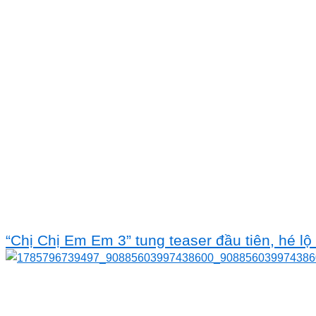
“Chị Chị Em Em 3” tung teaser đầu tiên, hé 