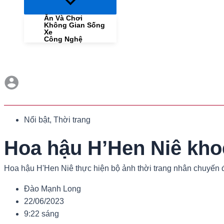
Menu
Toggle
Ăn Và Chơi
Không Gian Sống
Xe
Công Nghệ
Nổi bật
,
Thời trang
Hoa hậu H’Hen Niê kho
Hoa hậu H'Hen Niê thực hiện bộ ảnh thời trang nhân chuyến đ
Đào Mạnh Long
22/06/2023
9:22 sáng