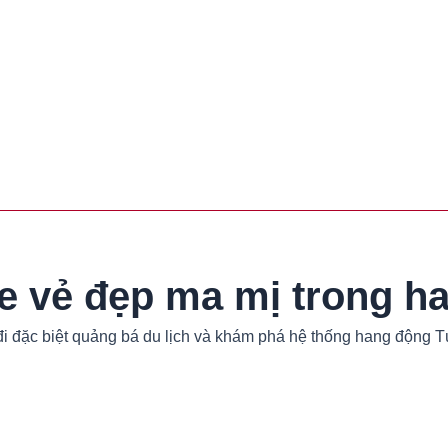
e vẻ đẹp ma mị trong h
i đặc biệt quảng bá du lịch và khám phá hệ thống hang động Tú