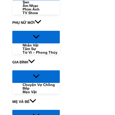
Sao
Âm Nhạc
Phim Ảnh
TV Show
PHỤ NỮ MỚI
Menu
Toggle
Nhân Vật
Tâm Sự
Tử Vi – Phong Thủy
GIA ĐÌNH
Menu
Toggle
Chuyện Vợ Chồng
Bếp
Mẹo Vặt
MẸ VÀ BÉ