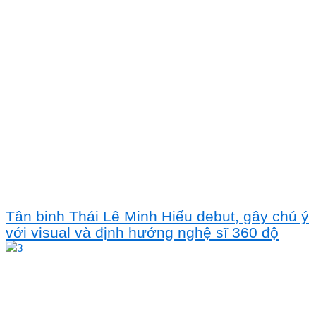
Tân binh Thái Lê Minh Hiếu debut, gây chú ý
với visual và định hướng nghệ sĩ 360 độ