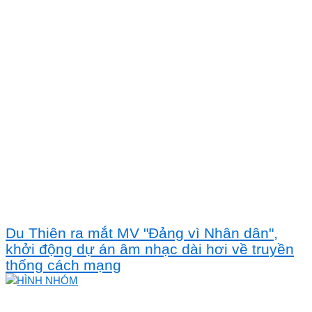
Du Thiên ra mắt MV "Đảng vì Nhân dân",
khởi động dự án âm nhạc dài hơi về truyền
thống cách mạng