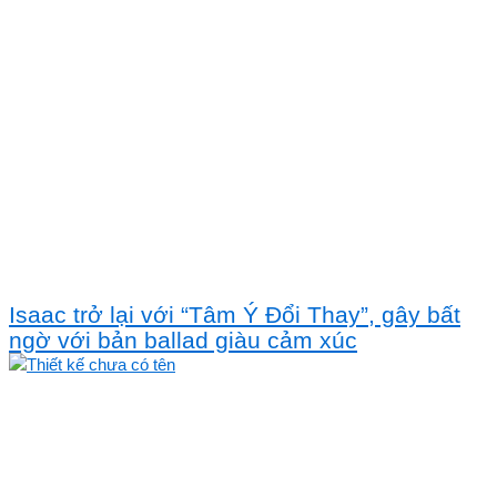
Isaac trở lại với “Tâm Ý Đổi Thay”, gây bất
ngờ với bản ballad giàu cảm xúc