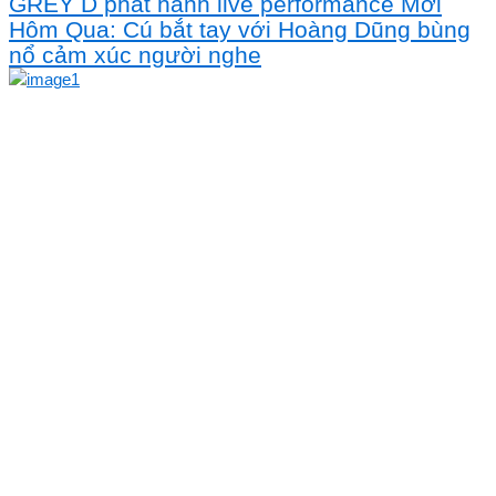
GREY D phát hành live performance Mới
Hôm Qua: Cú bắt tay với Hoàng Dũng bùng
nổ cảm xúc người nghe