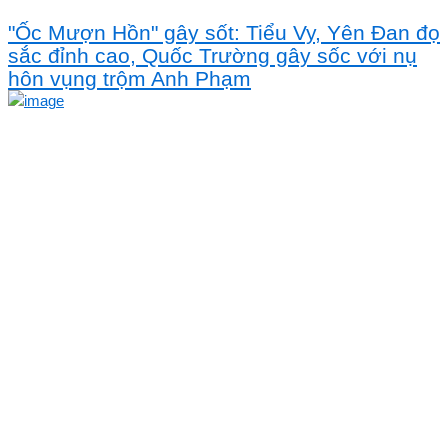
"Ốc Mượn Hồn" gây sốt: Tiểu Vy, Yên Đan đọ
sắc đỉnh cao, Quốc Trường gây sốc với nụ
hôn vụng trộm Anh Phạm