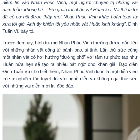
niềm tin vào Nhan Phúc Vinh, một người chuyên trị những vai
nam thần, không hề… liên quan tới nhân vật Huân kia. Và thế là tôi
đã có cơ hội được thấy một Nhan Phúc Vinh khác hoàn toàn từ
xưa tới giờ. Anh ấy khiến tôi yêu nhân vật Huân kinh khủng”
, Đinh
Tuấn Vũ bày tỏ.
Trước đến nay, hình tượng Nhan Phúc Vinh thường được gắn liền
với những nhân vật công tử bảnh bao, si tình. Lần thử sức cùng
một nhân vật có hơi hướng “đường phố” với tâm tư phức tạp như
Huân hứa hẹn sẽ tạo ra nhiều bất ngờ cho khán giả. Đạo diễn
Đinh Tuấn Vũ cho biết thêm, Nhan Phúc Vinh luôn là một diễn viên
có sự nghiêm túc tuyệt đối với nghề diễn và không ngại thử sức
với những vai diễn mới lạ, độc đáo.