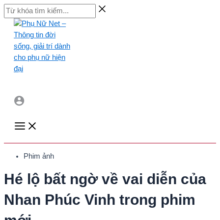
Skip
Từ
to
khóa
content
tìm
kiếm...
Main
Menu
Phim ảnh
Hé lộ bất ngờ về vai diễn của
Nhan Phúc Vinh trong phim