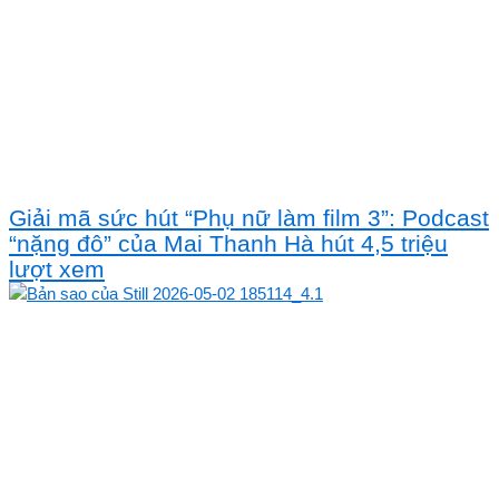
Giải mã sức hút “Phụ nữ làm film 3”: Podcast
“nặng đô” của Mai Thanh Hà hút 4,5 triệu
lượt xem