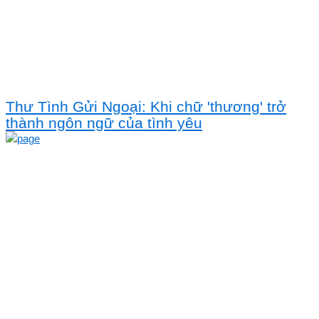
Thư Tình Gửi Ngoại: Khi chữ 'thương' trở
thành ngôn ngữ của tình yêu