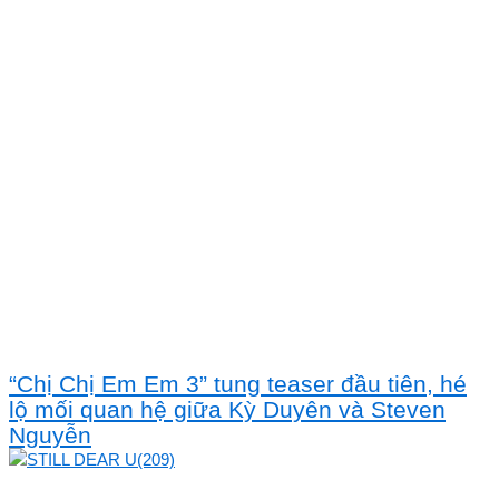
“Chị Chị Em Em 3” tung teaser đầu tiên, hé
lộ mối quan hệ giữa Kỳ Duyên và Steven
Nguyễn