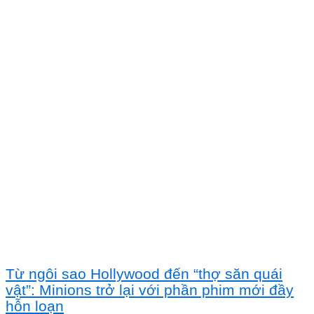
Từ ngôi sao Hollywood đến “thợ săn quái
vật”: Minions trở lại với phần phim mới đầy
hỗn loạn