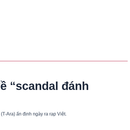
ề “scandal đánh
T-Ara) ấn định ngày ra rạp Việt.