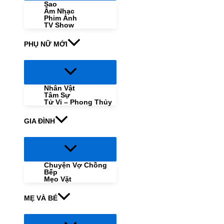
Sao
Âm Nhạc
Phim Ảnh
TV Show
PHỤ NỮ MỚI
Menu
Toggle
Nhân Vật
Tâm Sự
Tử Vi – Phong Thủy
GIA ĐÌNH
Menu
Toggle
Chuyện Vợ Chồng
Bếp
Mẹo Vặt
MẸ VÀ BÉ