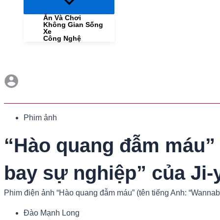
Menu
Toggle
Ăn Và Chơi
Không Gian Sống
Xe
Công Nghệ
Phim ảnh
“Hào quang đẫm máu” t
bay sự nghiệp” của Ji-
Phim điện ảnh “Hào quang đẫm máu” (tên tiếng Anh: “Wannabe”)
Đào Mạnh Long