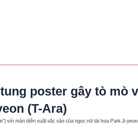
ung poster gây tò mò v
yeon (T-Ara)
 với màn diễn xuất sắc sảo của ngọc nữ tài hoa Park Ji-yeon (