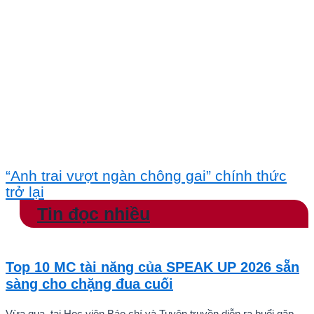
“Anh trai vượt ngàn chông gai” chính thức
trở lại
Tin đọc nhiều
Top 10 MC tài năng của SPEAK UP 2026 sẵn
sàng cho chặng đua cuối
Vừa qua, tại Học viện Báo chí và Tuyên truyền diễn ra buổi gặp