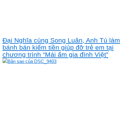
Đại Nghĩa cùng Song Luân, Anh Tú làm
bánh bán kiếm tiền giúp đỡ trẻ em tại
chương trình “Mái ấm gia đình Việt”