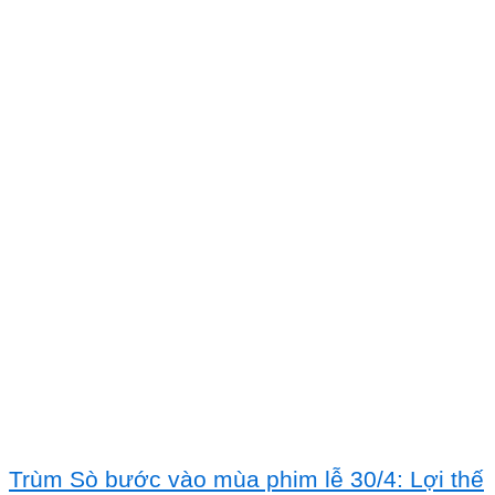
Trùm Sò bước vào mùa phim lễ 30/4: Lợi thế