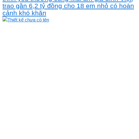
trao gần 6,2 tỷ đồng cho 18 em nhỏ có hoàn
cảnh khó khăn