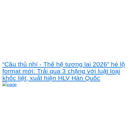
“Cầu thủ nhí - Thế hệ tương lai 2026” hé lộ
format mới: Trải qua 3 chặng với luật loại
khốc liệt, xuất hiện HLV Hàn Quốc