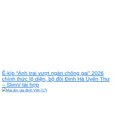
Ê-kíp “Anh trai vượt ngàn chông gai” 2026
chính thức lộ diện, bộ đôi Đinh Hà Uyên Thư
– SlimV tái hợp