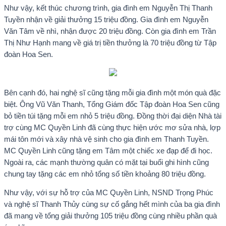
Như vậy, kết thúc chương trình, gia đình em Nguyễn Thị Thanh
Tuyền nhận về giải thưởng 15 triệu đồng. Gia đình em Nguyễn
Văn Tâm về nhì, nhận được 20 triệu đồng. Còn gia đình em Trần
Thị Như Hạnh mang về giá trị tiền thưởng là 70 triệu đồng từ Tập
đoàn Hoa Sen.
Bên cạnh đó, hai nghệ sĩ cũng tặng mỗi gia đình một món quà đặc
biệt. Ông Vũ Văn Thanh, Tổng Giám đốc Tập đoàn Hoa Sen cũng
bỏ tiền túi tặng mỗi em nhỏ 5 triệu đồng. Đồng thời đại diện Nhà tài
trợ cùng MC Quyền Linh đã cùng thực hiện ước mơ sửa nhà, lợp
mái tôn mới và xây nhà vệ sinh cho gia đình em Thanh Tuyền.
MC Quyền Linh cũng tặng em Tâm một chiếc xe đạp để đi học.
Ngoài ra, các mạnh thường quân có mặt tại buổi ghi hình cũng
chung tay tặng các em nhỏ tổng số tiền khoảng 80 triệu đồng.
Như vậy, với sự hỗ trợ của MC Quyền Linh, NSND Trọng Phúc
và nghệ sĩ Thanh Thủy cùng sự cố gắng hết mình của ba gia đình
đã mang về tổng giải thưởng 105 triệu đồng cùng nhiều phần quà