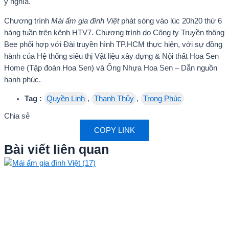
ý nghĩa.
Chương trình
Mái ấm gia đình Việt
phát sóng vào lúc 20h20 thứ 6
hàng tuần trên kênh HTV7. Chương trình do Công ty Truyền thông
Bee phối hợp với Đài truyền hình TP.HCM thực hiện, với sự đồng
hành của Hệ thống siêu thị Vật liệu xây dựng & Nội thất Hoa Sen
Home (Tập đoàn Hoa Sen) và Ống Nhựa Hoa Sen – Dẫn nguồn
hạnh phúc.
Tag :
Quyền Linh
,
Thanh Thủy
,
Trọng Phúc
Chia sẻ
COPY LINK
Bài viết liên quan