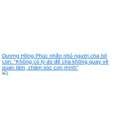
Dương Hồng Phúc nhắn nhủ người cha bỏ
con: “Không có lý do để cha không quay về
quan tâm, chăm sóc con mình”