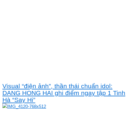
Visual “điện ảnh”, thần thái chuẩn idol:
DANG HONG HAI ghi điểm ngay tập 1 Tinh
Hà “Say Hi”