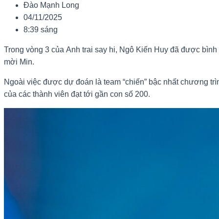
Đào Mạnh Long
04/11/2025
8:39 sáng
Trong vòng 3 của Anh trai say hi, Ngô Kiến Huy đã được bình
mời Min.
Ngoài việc được dự đoán là team “chiến” bậc nhất chương trìn
của các thành viên đạt tới gần con số 200.