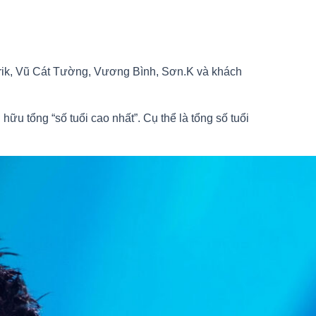
Karik, Vũ Cát Tường, Vương Bình, Sơn.K và khách
u tổng “số tuổi cao nhất”. Cụ thể là tổng số tuổi