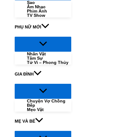
Sao
Âm Nhạc
Phim Ảnh
TV Show
PHỤ NỮ MỚI
Menu
Toggle
Nhân Vật
Tâm Sự
Tử Vi – Phong Thủy
GIA ĐÌNH
Menu
Toggle
Chuyện Vợ Chồng
Bếp
Mẹo Vặt
MẸ VÀ BÉ