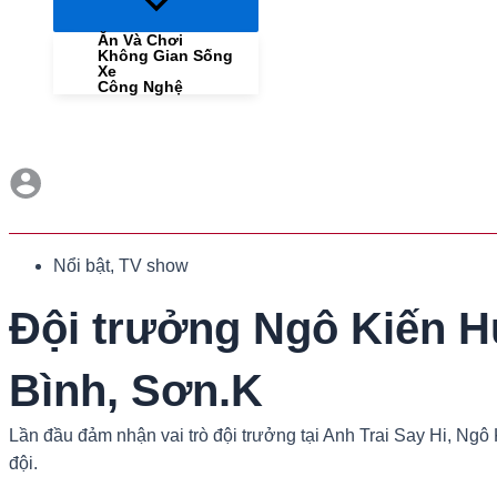
Menu
Toggle
Ăn Và Chơi
Không Gian Sống
Xe
Công Nghệ
Nổi bật
,
TV show
Đội trưởng Ngô Kiến 
Bình, Sơn.K
Lần đầu đảm nhận vai trò đội trưởng tại Anh Trai Say Hi, Ng
đội.