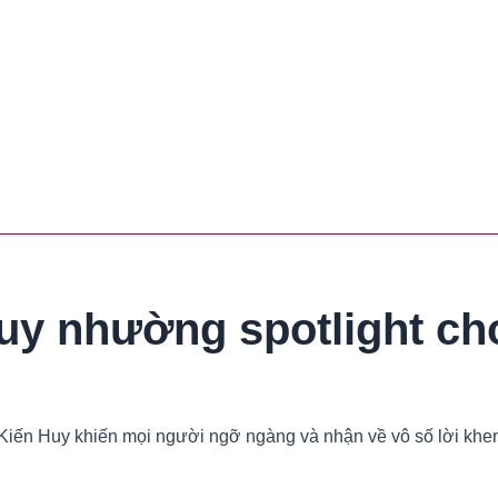
Huy nhường spotlight c
ô Kiến Huy khiến mọi người ngỡ ngàng và nhận về vô số lời kh