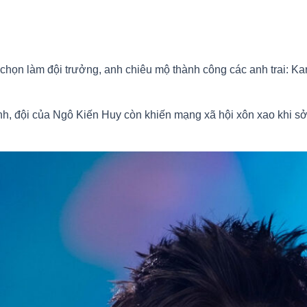
 chọn làm đội trưởng, anh chiêu mộ thành công các anh trai: 
h, đội của Ngô Kiến Huy còn khiến mạng xã hội xôn xao khi sở hữ