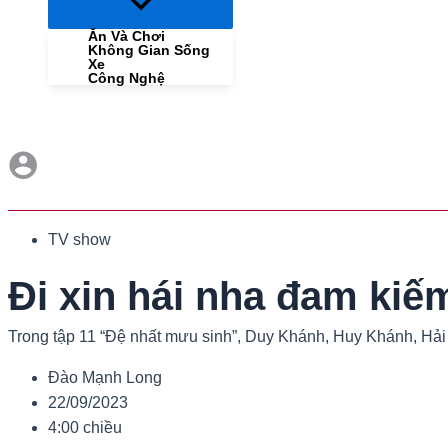
Menu
Toggle
Ăn Và Chơi
Không Gian Sống
Xe
Công Nghệ
TV show
Đi xin hái nha đam kiế
Trong tập 11 “Đệ nhất mưu sinh”, Duy Khánh, Huy Khánh, Hải
Đào Mạnh Long
22/09/2023
4:00 chiều