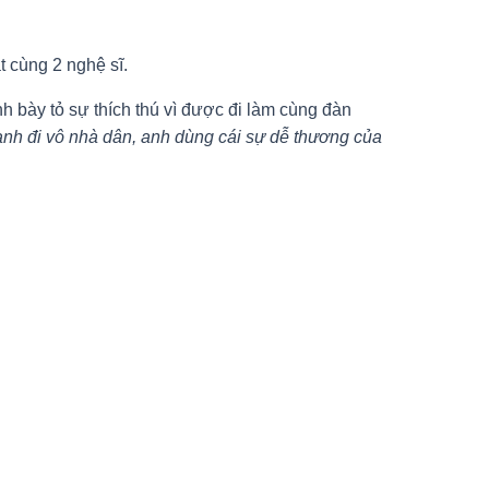
 cùng 2 nghệ sĩ.
h bày tỏ sự thích thú vì được đi làm cùng đàn
 anh đi vô nhà dân, anh dùng cái sự dễ thương của