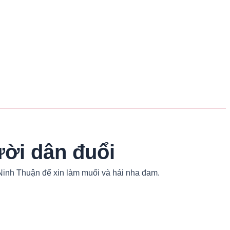
ười dân đuổi
Ninh Thuận để xin làm muối và hái nha đam.