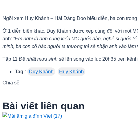
Ngồi xem Huy Khánh – Hải Đăng Doo biểu diễn, bà con trong k
Ở 1 diễn biến khác, Duy Khánh được xếp cùng đội với một MC n
anh:
“Em nghĩ là anh cũng kiểu MC quốc dân, nghệ sĩ quốc tế 
mình, bà con cô bác người ta thương thì sẽ nhận anh vào làm v
Tập 11
Đệ nhất mưu sinh
sẽ lên sóng vào lúc 20h35 trên kên
Tag :
Duy Khánh
,
Huy Khánh
Chia sẻ
Bài viết liên quan