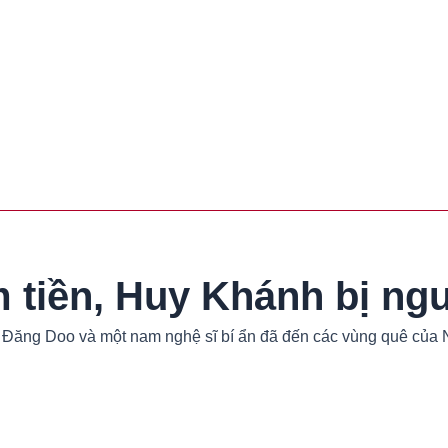
m tiền, Huy Khánh bị ng
 Đăng Doo và một nam nghệ sĩ bí ẩn đã đến các vùng quê của 