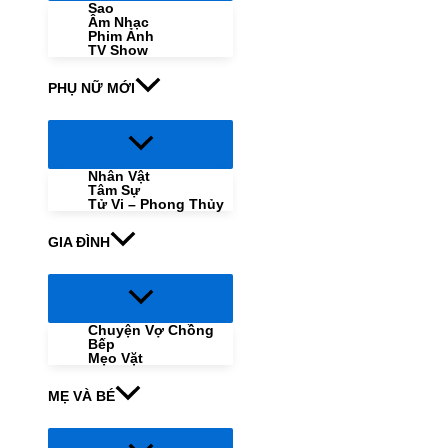
Sao
Âm Nhạc
Phim Ảnh
TV Show
PHỤ NỮ MỚI
Menu
Toggle
Nhân Vật
Tâm Sự
Tử Vi – Phong Thủy
GIA ĐÌNH
Menu
Toggle
Chuyện Vợ Chồng
Bếp
Mẹo Vặt
MẸ VÀ BÉ