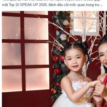
mặt Top 10 SPEAK UP 2026, đánh dấu cột mốc quan trọng trước
khi các thí sinh chính thức bước vào giai đoạn tăng tốc của cuộc
thi.