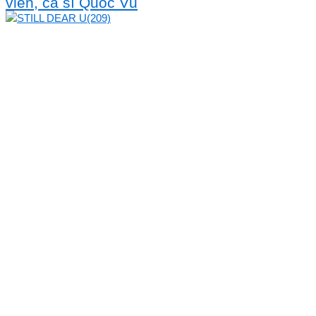
viên, ca sĩ Quốc Vũ