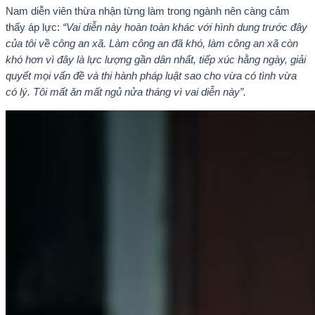
Nam diễn viên thừa nhận từng làm trong ngành nên càng cảm
thấy áp lực:
“Vai diễn này hoàn toàn khác với hình dung trước đây
của tôi về công an xã. Làm công an đã khó, làm công an xã còn
khó hơn vì đây là lực lượng gần dân nhất, tiếp xúc hằng ngày, giải
quyết mọi vấn đề và thi hành pháp luật sao cho vừa có tình vừa
có lý. Tôi mất ăn mất ngủ nửa tháng vì vai diễn này”.