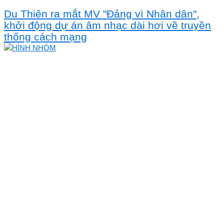
Du Thiên ra mắt MV "Đảng vì Nhân dân",
khởi động dự án âm nhạc dài hơi về truyền
thống cách mạng