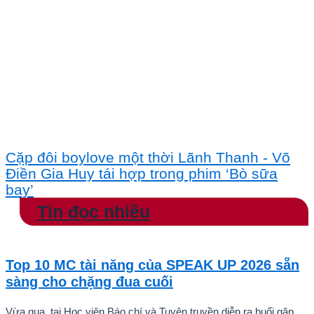
Cặp đôi boylove một thời Lãnh Thanh - Võ
Điền Gia Huy tái hợp trong phim ‘Bò sữa
bay’
Tin đọc nhiều
Top 10 MC tài năng của SPEAK UP 2026 sẵn
sàng cho chặng đua cuối
Vừa qua, tại Học viện Báo chí và Tuyên truyền diễn ra buổi gặp