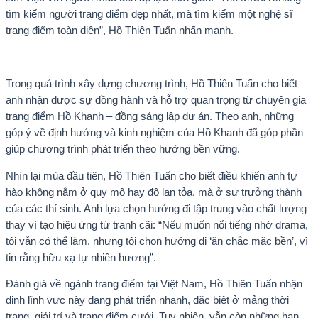
tìm kiếm người trang điểm đẹp nhất, mà tìm kiếm một nghệ sĩ
trang điểm toàn diện”, Hồ Thiên Tuấn nhấn mạnh.
Trong quá trình xây dựng chương trình, Hồ Thiên Tuấn cho biết
anh nhận được sự đồng hành và hỗ trợ quan trọng từ chuyên gia
trang điểm Hồ Khanh – đồng sáng lập dự án. Theo anh, những
góp ý về định hướng và kinh nghiệm của Hồ Khanh đã góp phần
giúp chương trình phát triển theo hướng bền vững.
Nhìn lại mùa đầu tiên, Hồ Thiên Tuấn cho biết điều khiến anh tự
hào không nằm ở quy mô hay độ lan tỏa, mà ở sự trưởng thành
của các thí sinh. Anh lựa chọn hướng đi tập trung vào chất lượng
thay vì tạo hiệu ứng từ tranh cãi: “Nếu muốn nổi tiếng nhờ drama,
tôi vẫn có thể làm, nhưng tôi chọn hướng đi ‘ăn chắc mặc bền’, vì
tin rằng hữu xạ tự nhiên hương”.
Đánh giá về ngành trang điểm tại Việt Nam, Hồ Thiên Tuấn nhận
định lĩnh vực này đang phát triển nhanh, đặc biệt ở mảng thời
trang, giải trí và trang điểm cưới. Tuy nhiên, vẫn còn những hạn