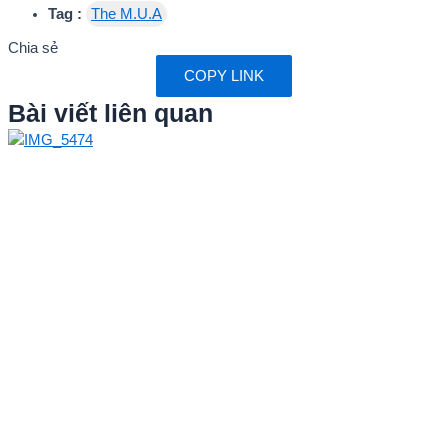
Tag :
The M.U.A
Chia sẻ
COPY LINK
Bài viết liên quan