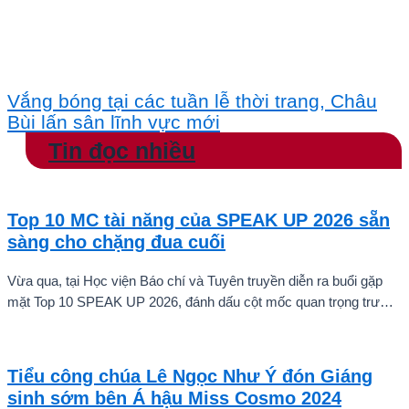
Vắng bóng tại các tuần lễ thời trang, Châu
Bùi lấn sân lĩnh vực mới
Tin đọc nhiều
Top 10 MC tài năng của SPEAK UP 2026 sẵn
sàng cho chặng đua cuối
Vừa qua, tại Học viện Báo chí và Tuyên truyền diễn ra buổi gặp
mặt Top 10 SPEAK UP 2026, đánh dấu cột mốc quan trọng trước
khi các thí sinh chính thức bước vào giai đoạn tăng tốc của cuộc
thi.
Tiểu công chúa Lê Ngọc Như Ý đón Giáng
sinh sớm bên Á hậu Miss Cosmo 2024