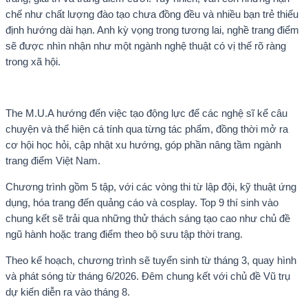
chế như chất lượng đào tạo chưa đồng đều và nhiều bạn trẻ thiếu
định hướng dài hạn. Anh kỳ vọng trong tương lai, nghề trang điểm
sẽ được nhìn nhận như một ngành nghệ thuật có vị thế rõ ràng
trong xã hội.
The M.U.A hướng đến việc tạo động lực để các nghệ sĩ kể câu
chuyện và thể hiện cá tính qua từng tác phẩm, đồng thời mở ra
cơ hội học hỏi, cập nhật xu hướng, góp phần nâng tầm ngành
trang điểm Việt Nam.
Chương trình gồm 5 tập, với các vòng thi từ lập đội, kỹ thuật ứng
dụng, hóa trang đến quảng cáo và cosplay. Top 9 thí sinh vào
chung kết sẽ trải qua những thử thách sáng tạo cao như chủ đề
ngũ hành hoặc trang điểm theo bộ sưu tập thời trang.
Theo kế hoạch, chương trình sẽ tuyển sinh từ tháng 3, quay hình
và phát sóng từ tháng 6/2026. Đêm chung kết với chủ đề Vũ trụ
dự kiến diễn ra vào tháng 8.