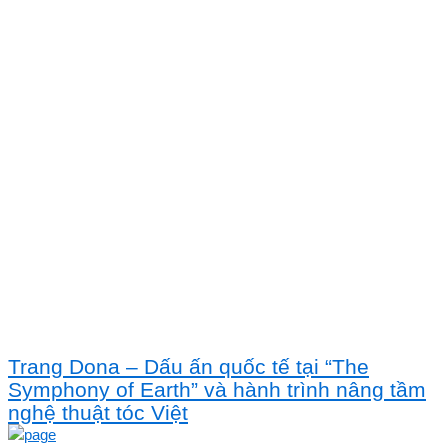
Trang Dona – Dấu ấn quốc tế tại “The
Symphony of Earth” và hành trình nâng tầm
nghệ thuật tóc Việt