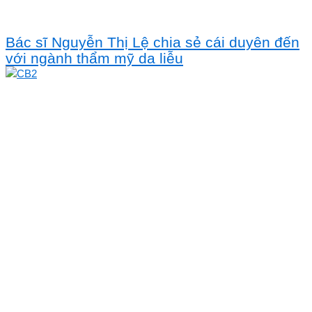
Bác sĩ Nguyễn Thị Lệ chia sẻ cái duyên đến
với ngành thẩm mỹ da liễu