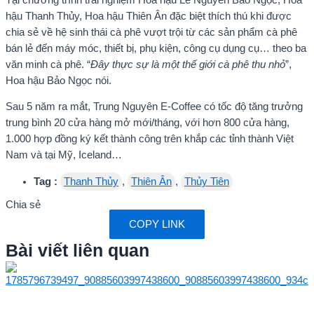
hậu Thanh Thủy, Hoa hậu Thiên Ân đặc biệt thích thú khi được
chia sẻ về hệ sinh thái cà phê vượt trội từ các sản phẩm cà phê
bán lẻ đến máy móc, thiết bị, phụ kiện, công cụ dụng cụ… theo ba
văn minh cà phê. “
Đây thực sự là một thế giới cà phê thu nhỏ
”,
Hoa hậu Bảo Ngọc nói.
Sau 5 năm ra mắt, Trung Nguyên E-Coffee có tốc độ tăng trưởng
trung bình 20 cửa hàng mở mới/tháng, với hơn 800 cửa hàng,
1.000 hợp đồng ký kết thành công trên khắp các tỉnh thành Việt
Nam và tại Mỹ, Iceland…
Tag :
Thanh Thủy
,
Thiên Ân
,
Thủy Tiên
Chia sẻ
COPY LINK
Bài viết liên quan