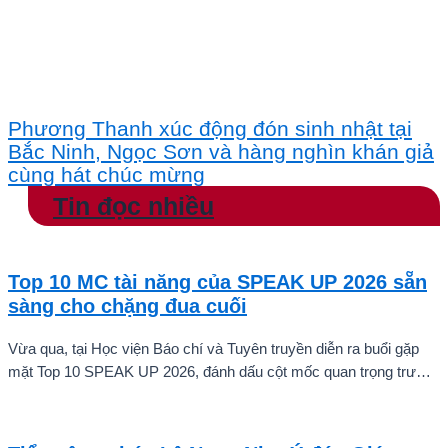
Phương Thanh xúc động đón sinh nhật tại
Bắc Ninh, Ngọc Sơn và hàng nghìn khán giả
cùng hát chúc mừng
Tin đọc nhiều
Top 10 MC tài năng của SPEAK UP 2026 sẵn
sàng cho chặng đua cuối
Vừa qua, tại Học viện Báo chí và Tuyên truyền diễn ra buổi gặp
mặt Top 10 SPEAK UP 2026, đánh dấu cột mốc quan trọng trước
khi các thí sinh chính thức bước vào giai đoạn tăng tốc của cuộc
thi.