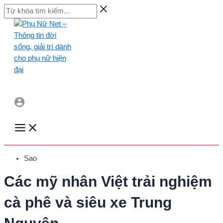
Skip
Từ
to
khóa
content
tìm
kiếm...
Main
Menu
Sao
Các mỹ nhân Việt trải nghiệm
cà phê và siêu xe Trung