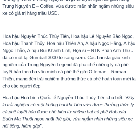
Trung Nguyên E – Coffee, vừa được mãn nhãn ngắm những siêu
xe có giá trị hàng triệu USD.
Hoa hậu Nguyễn Thúc Thùy Tiên, Hoa hậu Lê Nguyễn Bảo Ngọc,
Hoa hậu Thanh Thủy, Hoa hậu Thiên Ân, Á hậu Ngọc Hằng, Á hậu
Ngọc Thảo, Á hậu Bùi Khánh Linh, Họa sĩ – NTK Phan Anh Thư…
đã có mặt tại Gumball 3000 từ sáng sớm. Các barista giàu kinh
nghiệm của Trung Nguyên Legend đã pha chế những ly cà phê
tuyệt hảo theo ba văn minh cà phê thế giới Ottoman – Roman –
Thiền, mang đến trải nghiệm thưởng thức cà phê hoàn toàn mới lạ
cho các người đẹp.
Hoa hậu Hoà bình Quốc tế Nguyễn Thúc Thùy Tiên cho biết: “
Đây
là trải nghiệm có một không hai khi Tiên vừa được thưởng thức ly
cà phê tuyệt hảo được chế biến từ những hạt cà phê Robusta
Buôn Ma Thuột ngon nhất thế giới, vừa ngắm nhìn những siêu xe
nổi tiếng, hiếm gặp
”.