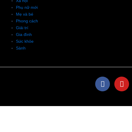
Xã hội
Phụ nữ mới
Mẹ và bé
Phong cách
Giải trí
Gia đình
Sức khỏe
Sành