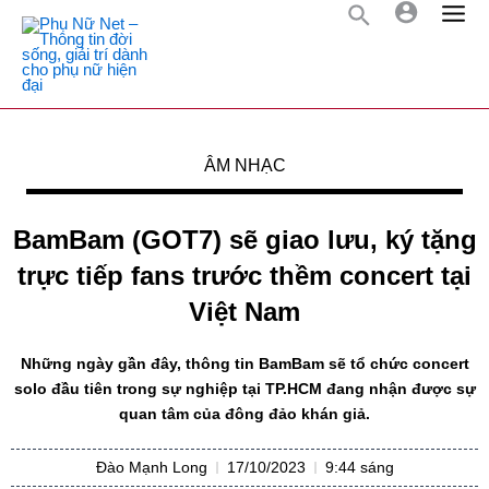
ÂM NHẠC
BamBam (GOT7) sẽ giao lưu, ký tặng
trực tiếp fans trước thềm concert tại
Việt Nam
Những ngày gần đây, thông tin BamBam sẽ tổ chức concert
solo đầu tiên trong sự nghiệp tại TP.HCM đang nhận được sự
quan tâm của đông đảo khán giả.
Đào Mạnh Long
17/10/2023
9:44 sáng