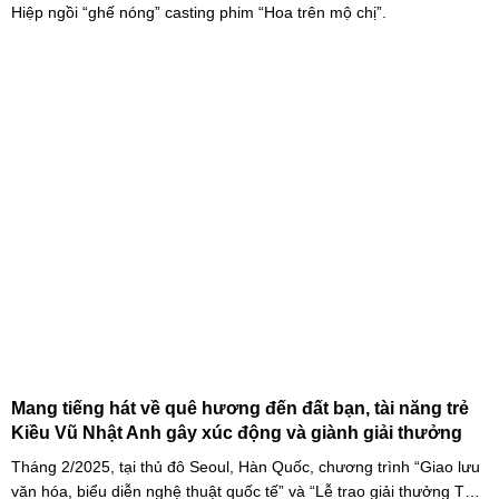
Hiệp ngồi “ghế nóng” casting phim “Hoa trên mộ chị”.
Mang tiếng hát về quê hương đến đất bạn, tài năng trẻ
Kiều Vũ Nhật Anh gây xúc động và giành giải thưởng
Tháng 2/2025, tại thủ đô Seoul, Hàn Quốc, chương trình “Giao lưu
văn hóa, biểu diễn nghệ thuật quốc tế” và “Lễ trao giải thưởng Tài