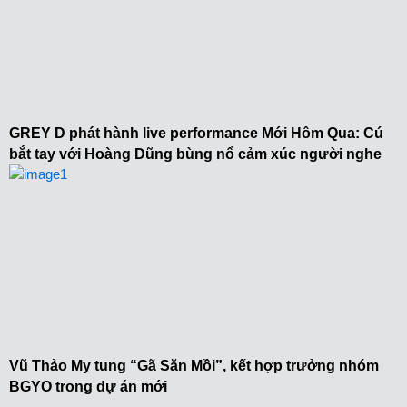
GREY D phát hành live performance Mới Hôm Qua: Cú
bắt tay với Hoàng Dũng bùng nổ cảm xúc người nghe
Vũ Thảo My tung “Gã Săn Mồi”, kết hợp trưởng nhóm
BGYO trong dự án mới