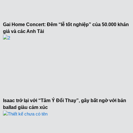
Gai Home Concert: Đêm “lễ tốt nghiệp” của 50.000 khán
giả và các Anh Tài
Isaac trở lại với “Tâm Ý Đổi Thay”, gây bất ngờ với bản
ballad giàu cảm xúc