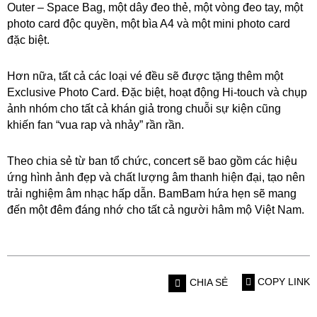
Outer – Space Bag, một dây đeo thẻ, một vòng đeo tay, một
photo card độc quyền, một bìa A4 và một mini photo card
đặc biệt.
Hơn nữa, tất cả các loại vé đều sẽ được tặng thêm một
Exclusive Photo Card. Đặc biệt, hoạt động Hi-touch và chụp
ảnh nhóm cho tất cả khán giả trong chuỗi sự kiện cũng
khiến fan “vua rap và nhảy” rần rần.
Theo chia sẻ từ ban tổ chức, concert sẽ bao gồm các hiệu
ứng hình ảnh đẹp và chất lượng âm thanh hiện đại, tạo nên
trải nghiệm âm nhạc hấp dẫn. BamBam hứa hẹn sẽ mang
đến một đêm đáng nhớ cho tất cả người hâm mộ Việt Nam.
COPY LINK
CHIA SẺ