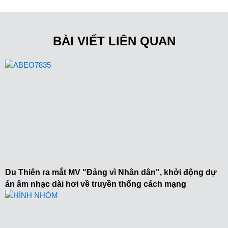
BÀI VIẾT LIÊN QUAN
Du Thiên ra mắt MV "Đảng vì Nhân dân", khởi động dự
án âm nhạc dài hơi về truyền thống cách mạng